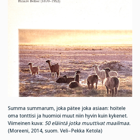
Summa summarum, joka pätee joka asiaan: hoitele
oma tonttisi ja huomioi muut niin hyvin kuin kykenet.
Viimeinen kuva:
50 eläintä jotka muuttivat maailmaa.
(Moreeni, 2014, suom. Veli–Pekka Ketola)