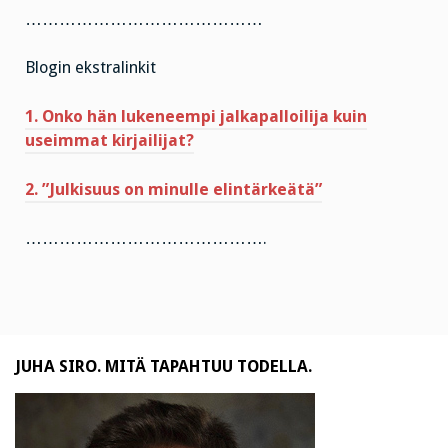
……………………………………
Blogin ekstralinkit
1. Onko hän lukeneempi jalkapalloilija kuin
useimmat kirjailijat?
2. ”Julkisuus on minulle elintärkeätä”
…………………………………….
JUHA SIRO. MITÄ TAPAHTUU TODELLA.