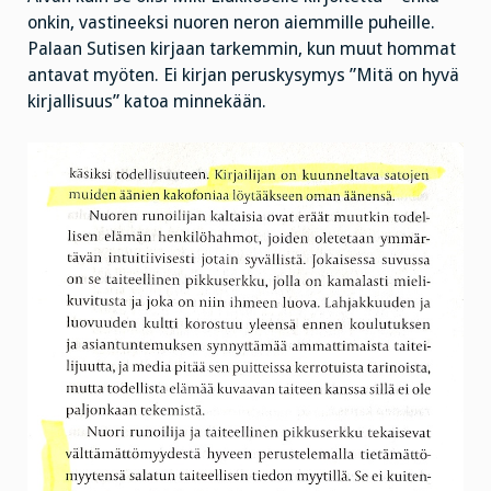
onkin, vastineeksi nuoren neron aiemmille puheille.
Palaan Sutisen kirjaan tarkemmin, kun muut hommat
antavat myöten. Ei kirjan peruskysymys ”Mitä on hyvä
kirjallisuus” katoa minnekään.