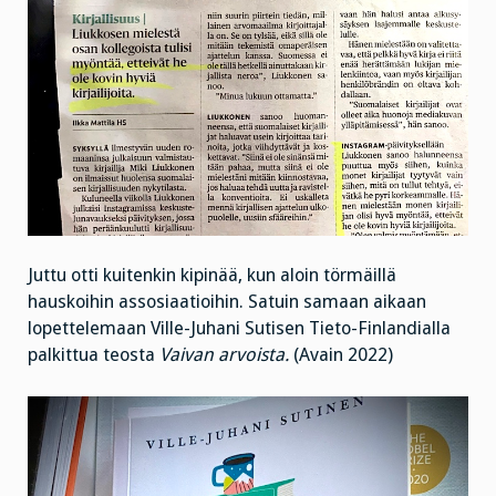
Juttu otti kuitenkin kipinää, kun aloin törmäillä
hauskoihin assosiaatioihin. Satuin samaan aikaan
lopettelemaan Ville-Juhani Sutisen Tieto-Finlandialla
palkittua teosta
Vaivan arvoista.
(Avain 2022)