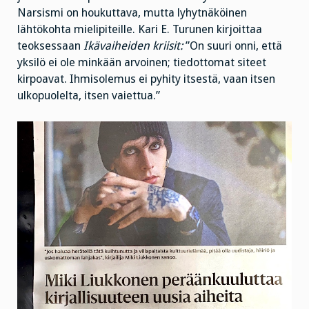
Narsismi on houkuttava, mutta lyhytnäköinen
lähtökohta mielipiteille. Kari E. Turunen kirjoittaa
teoksessaan
Ikävaiheiden kriisit:
”On suuri onni, että
yksilö ei ole minkään arvoinen; tiedottomat siteet
kirpoavat. Ihmisolemus ei pyhity itsestä, vaan itsen
ulkopuolelta, itsen vaiettua.”