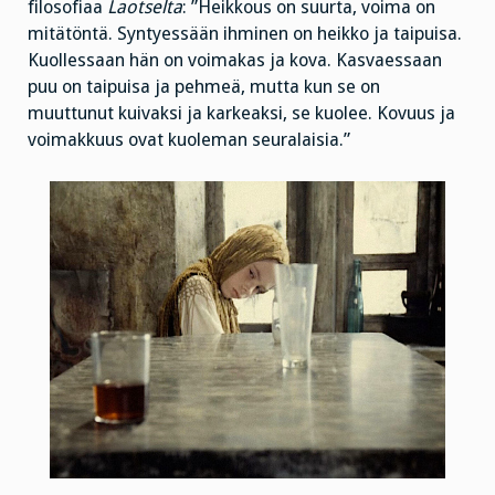
filosofiaa
Laotselta
: ”Heikkous on suurta, voima on
mitätöntä. Syntyessään ihminen on heikko ja taipuisa.
Kuollessaan hän on voimakas ja kova. Kasvaessaan
puu on taipuisa ja pehmeä, mutta kun se on
muuttunut kuivaksi ja karkeaksi, se kuolee. Kovuus ja
voimakkuus ovat kuoleman seuralaisia.”