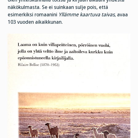
näkökulmasta. Se ei suinkaan sulje pois, että
esimerkiksi romaanini
Yllämme kaartuva taivas
, avaa
103 vuoden aikaikkunan.