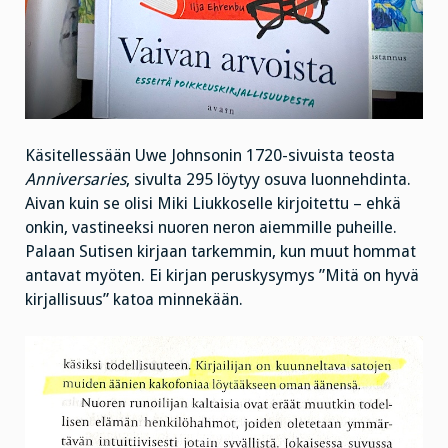
Käsitellessään Uwe Johnsonin 1720-sivuista teosta
Anniversaries
, sivulta 295 löytyy osuva luonnehdinta.
Aivan kuin se olisi Miki Liukkoselle kirjoitettu – ehkä
onkin, vastineeksi nuoren neron aiemmille puheille.
Palaan Sutisen kirjaan tarkemmin, kun muut hommat
antavat myöten. Ei kirjan peruskysymys ”Mitä on hyvä
kirjallisuus” katoa minnekään.