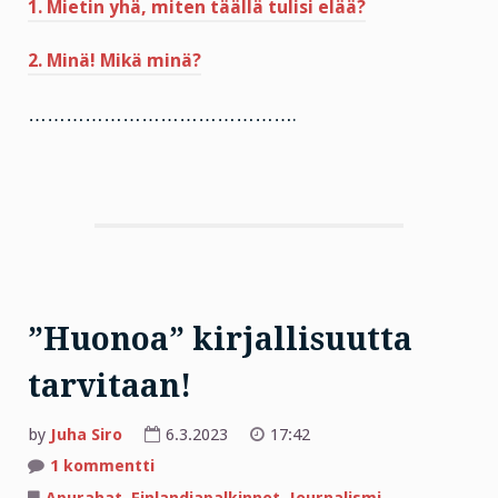
1. Mietin yhä, miten täällä tulisi elää?
2. Minä! Mikä minä?
…………………………………….
”Huonoa” kirjallisuutta
tarvitaan!
by
Juha Siro
6.3.2023
17:42
artikkeliin
1 kommentti
”Huonoa”
kirjallisuutta