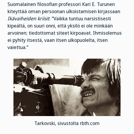
Suomalainen filosofian professori Kari E. Turunen
kiteyttää oman persoonan ulkoistamisen kirjassaan
Ikävaiheiden kriisit
: ”Vaikka tuntuu narsistisesti
kipeältä, on suuri onni, että yksilö ei ole minkään
arvoinen; tiedottomat siteet kirpoavat. Ihmisolemus
ei pyhity itsestä, vaan itsen ulkopuolelta, itsen
vaiettua.”
Tarkovski, sivustolta rbth.com