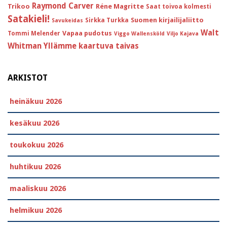
Raymond Carver
Trikoo
Réne Magritte
Saat toivoa kolmesti
Satakieli!
Suomen kirjailijaliitto
Sirkka Turkka
Savukeidas
Walt
Vapaa pudotus
Tommi Melender
Viggo Wallensköld
Viljo Kajava
Whitman
Yllämme kaartuva taivas
ARKISTOT
heinäkuu 2026
kesäkuu 2026
toukokuu 2026
huhtikuu 2026
maaliskuu 2026
helmikuu 2026