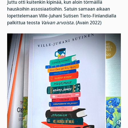
Juttu otti kuitenkin kipinää, kun aloin törmäillä
hauskoihin assosiaatioihin. Satuin samaan aikaan
lopettelemaan Ville-Juhani Sutisen Tieto-Finlandialla
palkittua teosta
Vaivan arvoista.
(Avain 2022)