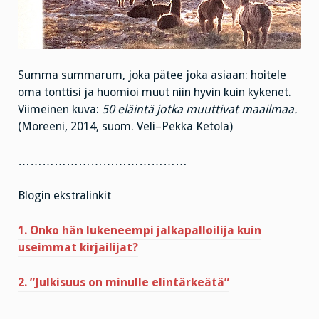
Summa summarum, joka pätee joka asiaan: hoitele
oma tonttisi ja huomioi muut niin hyvin kuin kykenet.
Viimeinen kuva:
50 eläintä jotka muuttivat maailmaa.
(Moreeni, 2014, suom. Veli–Pekka Ketola)
……………………………………
Blogin ekstralinkit
1. Onko hän lukeneempi jalkapalloilija kuin
useimmat kirjailijat?
2. ”Julkisuus on minulle elintärkeätä”
…………………………………….