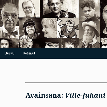
Skip
to
content
Etusivu
Kotisivut
Avainsana:
Ville-Juhani