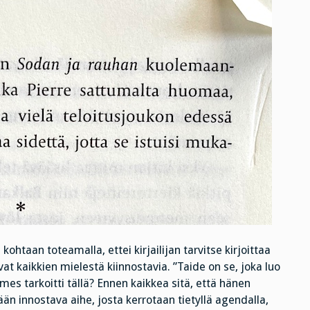
htaan toteamalla, ettei kirjailijan tarvitse kirjoittaa
a ovat kaikkien mielestä kiinnostavia. ”Taide on se, joka luo
ames tarkoitti tällä? Ennen kaikkea sitä, että hänen
tään innostava aihe, josta kerrotaan tietyllä agendalla,