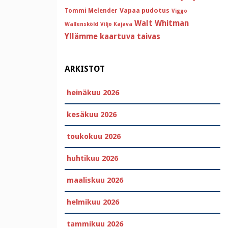
Vapaa pudotus
Tommi Melender
Viggo
Walt Whitman
Wallensköld
Viljo Kajava
Yllämme kaartuva taivas
ARKISTOT
heinäkuu 2026
kesäkuu 2026
toukokuu 2026
huhtikuu 2026
maaliskuu 2026
helmikuu 2026
tammikuu 2026