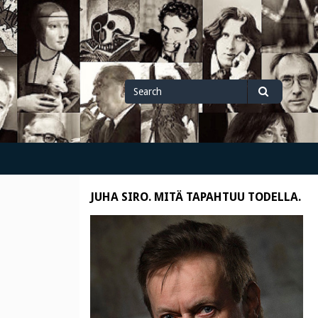
Search
Search
for
JUHA SIRO. MITÄ TAPAHTUU TODELLA.