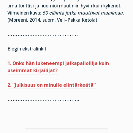
oma tonttisi ja huomioi muut niin hyvin kuin kykenet.
Viimeinen kuva:
50 eläintä jotka muuttivat maailmaa.
(Moreeni, 2014, suom. Veli–Pekka Ketola)
……………………………………
Blogin ekstralinkit
1. Onko hän lukeneempi jalkapalloilija kuin
useimmat kirjailijat?
2. ”Julkisuus on minulle elintärkeätä”
…………………………………….