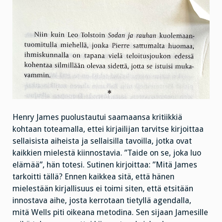
Henry James puolustautui saamaansa kritiikkiä
kohtaan toteamalla, ettei kirjailijan tarvitse kirjoittaa
sellaisista aiheista ja sellaisilla tavoilla, jotka ovat
kaikkien mielestä kiinnostavia. ”Taide on se, joka luo
elämää”, hän totesi. Sutinen kirjoittaa: ”Mitä James
tarkoitti tällä? Ennen kaikkea sitä, että hänen
mielestään kirjallisuus ei toimi siten, että etsitään
innostava aihe, josta kerrotaan tietyllä agendalla,
mitä Wells piti oikeana metodina. Sen sijaan Jamesille