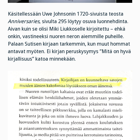
Käsitellessään Uwe Johnsonin 1720-sivuista teosta
Anniversaries
, sivulta 295 löytyy osuva luonnehdinta.
Aivan kuin se olisi Miki Liukkoselle kirjoitettu – ehkä
onkin, vastineeksi nuoren neron aiemmille puheille.
Palaan Sutisen kirjaan tarkemmin, kun muut hommat
antavat myöten. Ei kirjan peruskysymys ”Mitä on hyvä
kirjallisuus” katoa minnekään.