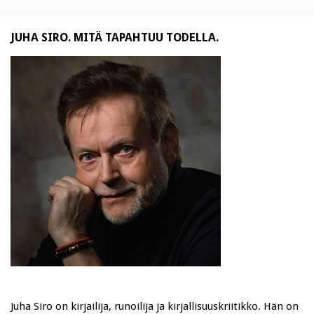
JUHA SIRO. MITÄ TAPAHTUU TODELLA.
Juha Siro on kirjailija, runoilija ja kirjallisuuskriitikko. Hän on