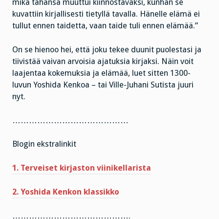
mikä tahansa muuttui kiinnostavaksi, kunhan se
kuvattiin kirjallisesti tietyllä tavalla. Hänelle elämä ei
tullut ennen taidetta, vaan taide tuli ennen elämää.”
On se hienoo hei, että joku tekee duunit puolestasi ja
tiivistää vaivan arvoisia ajatuksia kirjaksi. Näin voit
laajentaa kokemuksia ja elämää, luet sitten 1300-
luvun Yoshida Kenkoa – tai Ville-Juhani Sutista juuri
nyt.
……………………………………
Blogin ekstralinkit
1. Terveiset kirjaston viinikellarista
2. Yoshida Kenkon klassikko
…………………………………….