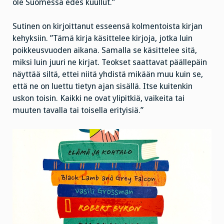
ole Suomessa edes kuullut.”
Sutinen on kirjoittanut esseensä kolmentoista kirjan
kehyksiin. ”Tämä kirja käsittelee kirjoja, jotka luin
poikkeusvuoden aikana. Samalla se käsittelee sitä,
miksi luin juuri ne kirjat. Teokset saattavat päällepäin
näyttää siltä, ettei niitä yhdistä mikään muu kuin se,
että ne on luettu tietyn ajan sisällä. Itse kuitenkin
uskon toisin. Kaikki ne ovat ylipitkiä, vaikeita tai
muuten tavalla tai toisella erityisiä.”