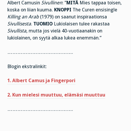
Albert Camusin
Sivullinen
: ”
MITÄ
Mies tappaa toisen,
koska on liian kuuma.
KNOPPI
The Curen ensisingle
Killing an Arab
(1979) on saanut inspiraationsa
Sivullisesta
.
TUOMIO
Lukiolaisen tulee rakastaa
Sivullista,
mutta jos vielä 40-vuotiaanakin on
lukiolainen, on syytä alkaa lukea enemmän.”
………………………………….
Blogin ekstralinkit:
1. Albert Camus ja Fingerpori
2. Kun mielesi muuttuu, elämäsi muuttuu
………………………………….