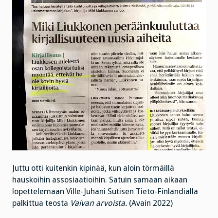
Juttu otti kuitenkin kipinää, kun aloin törmäillä
hauskoihin assosiaatioihin. Satuin samaan aikaan
lopettelemaan Ville-Juhani Sutisen Tieto-Finlandialla
palkittua teosta
Vaivan arvoista.
(Avain 2022)