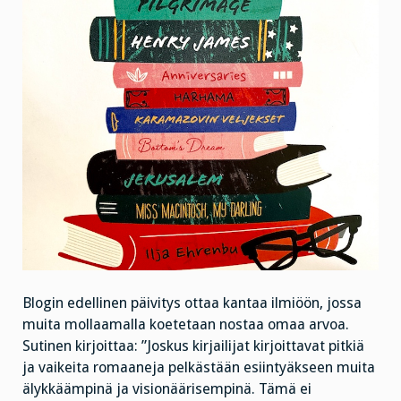
Blogin edellinen päivitys ottaa kantaa ilmiöön, jossa
muita mollaamalla koetetaan nostaa omaa arvoa.
Sutinen kirjoittaa: ”Joskus kirjailijat kirjoittavat pitkiä
ja vaikeita romaaneja pelkästään esiintyäkseen muita
älykkäämpinä ja visionäärisempinä. Tämä ei