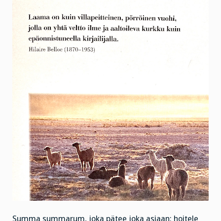
Summa summarum, joka pätee joka asiaan: hoitele