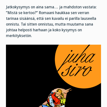
Jatkokysymys on aina sama… ja mahdoton vastata:
”Mistä se kertoo?” Romaani haukkaa sen verran
tarinaa sisäänsä, että sen kuvailu ei parilla lauseella
onnistu. Tai sitten onnistuu, mutta muutama sana
johtaa helposti harhaan ja koko kysymys on
merkityksetön.