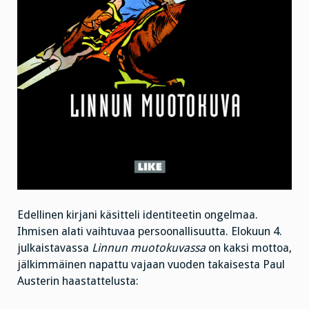
Edellinen kirjani käsitteli identiteetin ongelmaa.
Ihmisen alati vaihtuvaa persoonallisuutta. Elokuun 4.
julkaistavassa
Linnun muotokuvassa
on kaksi mottoa,
jälkimmäinen napattu vajaan vuoden takaisesta Paul
Austerin haastattelusta: