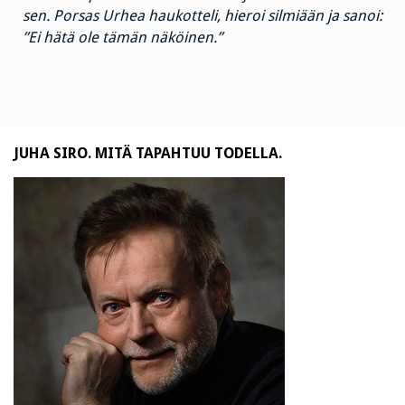
sen. Porsas Urhea haukotteli, hieroi silmiään ja sanoi:
”Ei hätä ole tämän näköinen.”
JUHA SIRO. MITÄ TAPAHTUU TODELLA.