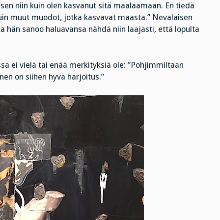
sen niin kuin olen kasvanut sitä maalaamaan. En tiedä
uin muut muodot, jotka kasvavat maasta.” Nevalaisen
a hän sanoo haluavansa nähdä niin laajasti, että lopulta
sa ei vielä tai enää merkityksiä ole: ”Pohjimmiltaan
n on siihen hyvä harjoitus.”