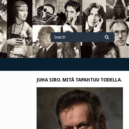
Search
Search
for
JUHA SIRO. MITÄ TAPAHTUU TODELLA.