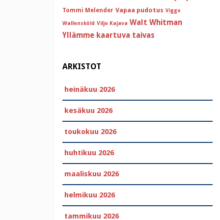
Vapaa pudotus
Tommi Melender
Viggo
Walt Whitman
Wallensköld
Viljo Kajava
Yllämme kaartuva taivas
ARKISTOT
heinäkuu 2026
kesäkuu 2026
toukokuu 2026
huhtikuu 2026
maaliskuu 2026
helmikuu 2026
tammikuu 2026