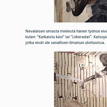
Nevalaisen omasta mielestä hänen työnsä eivät 
kuten: ”Katkaistu käsi” tai ”Liikeradat”. Katsoja
jotka eivät ole sanallisen ilmaisun ulottuvissa.