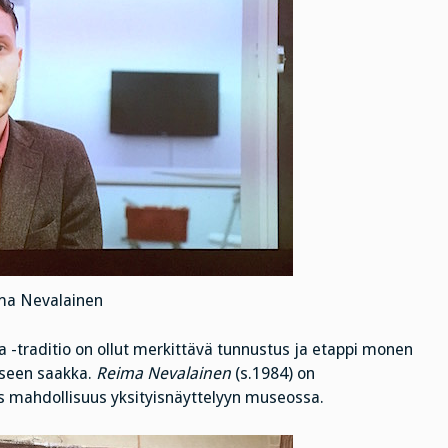
ma Nevalainen
 -traditio on ollut merkittävä tunnustus ja etappi monen
kseen saakka.
Reima Nevalainen
(s.1984) on
ös mahdollisuus yksityisnäyttelyyn museossa.