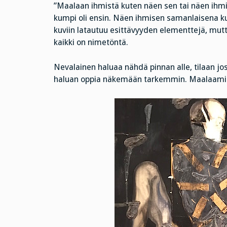
”Maalaan ihmistä kuten näen sen tai näen ihmi
kumpi oli ensin. Näen ihmisen samanlaisena k
kuviin latautuu esittävyyden elementtejä, mutt
kaikki on nimetöntä.
Nevalainen haluaa nähdä pinnan alle, tilaan jos
haluan oppia näkemään tarkemmin. Maalaamine