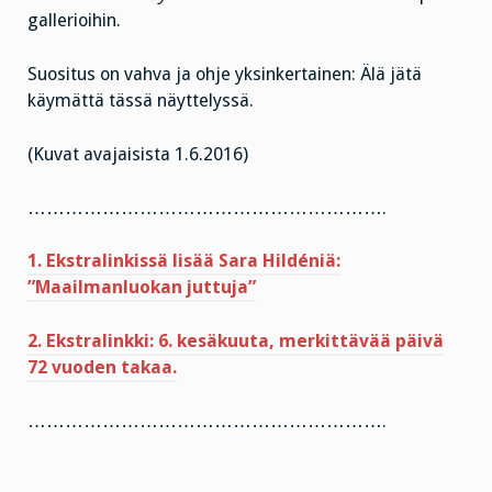
gallerioihin.
Suositus on vahva ja ohje yksinkertainen: Älä jätä
käymättä tässä näyttelyssä.
(Kuvat avajaisista 1.6.2016)
………………………………………………….
1. Ekstralinkissä lisää Sara Hildéniä:
”Maailmanluokan juttuja”
2. Ekstralinkki: 6. kesäkuuta, merkittävää päivä
72 vuoden takaa.
………………………………………………….