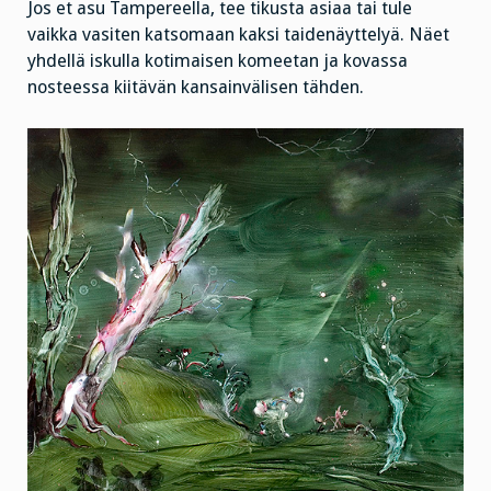
Jos et asu Tampereella, tee tikusta asiaa tai tule
vaikka vasiten katsomaan kaksi taidenäyttelyä. Näet
yhdellä iskulla kotimaisen komeetan ja kovassa
nosteessa kiitävän kansainvälisen tähden.