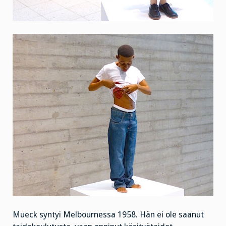
Mueck syntyi Melbournessa 1958. Hän ei ole saanut