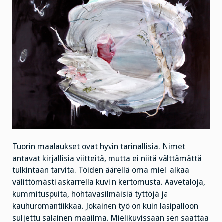
Tuorin maalaukset ovat hyvin tarinallisia. Nimet
antavat kirjallisia viitteitä, mutta ei niitä välttämättä
tulkintaan tarvita. Töiden äärellä oma mieli alkaa
välittömästi askarrella kuviin kertomusta. Aavetaloja,
kummituspuita, hohtavasilmäisiä tyttöjä ja
kauhuromantiikkaa. Jokainen työ on kuin lasipalloon
suljettu salainen maailma. Mielikuvissaan sen saattaa