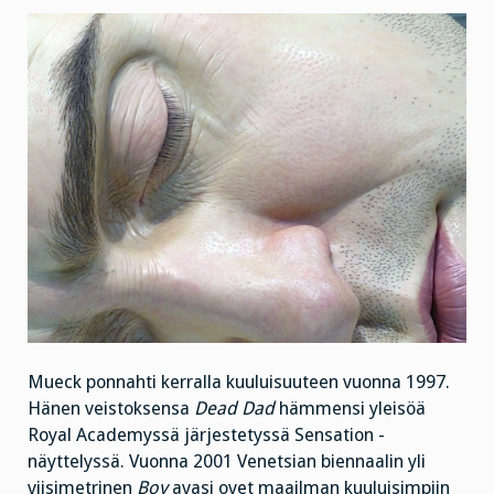
Mueck ponnahti kerralla kuuluisuuteen vuonna 1997.
Hänen veistoksensa
Dead Dad
hämmensi yleisöä
Royal Academyssä järjestetyssä Sensation -
näyttelyssä. Vuonna 2001 Venetsian biennaalin yli
viisimetrinen
Boy
avasi ovet maailman kuuluisimpiin