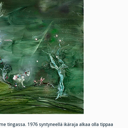
iime tingassa. 1976 syntyneellä ikäraja alkaa olla tippaa