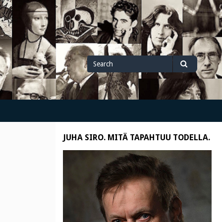
Search
Search
for
JUHA SIRO. MITÄ TAPAHTUU TODELLA.