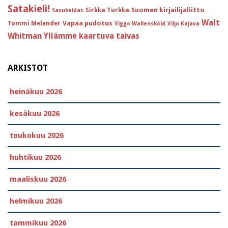
Satakieli!
Suomen kirjailijaliitto
Sirkka Turkka
Savukeidas
Walt
Vapaa pudotus
Tommi Melender
Viggo Wallensköld
Viljo Kajava
Whitman
Yllämme kaartuva taivas
ARKISTOT
heinäkuu 2026
kesäkuu 2026
toukokuu 2026
huhtikuu 2026
maaliskuu 2026
helmikuu 2026
tammikuu 2026