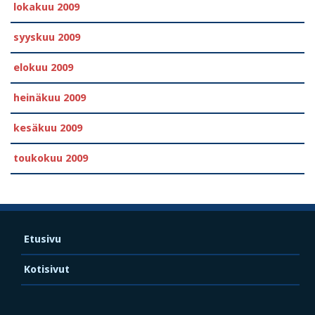
lokakuu 2009
syyskuu 2009
elokuu 2009
heinäkuu 2009
kesäkuu 2009
toukokuu 2009
Etusivu
Kotisivut