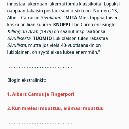
innostaa lukemaan lukemattomia klassikoita. Lopuksi
nappaan takaisin postaukseni otsikkoon. Numero 13,
Albert Camusin
Sivullinen
: ”
MITÄ
Mies tappaa toisen,
koska on liian kuuma.
KNOPPI
The Curen ensisingle
Killing an Arab
(1979) on saanut inspiraationsa
Sivullisesta
.
TUOMIO
Lukiolaisen tulee rakastaa
Sivullista,
mutta jos vielä 40-vuotiaanakin on
lukiolainen, on syytä alkaa lukea enemmän.”
………………………………….
Blogin ekstralinkit:
1. Albert Camus ja Fingerpori
2. Kun mielesi muuttuu, elämäsi muuttuu
………………………………….