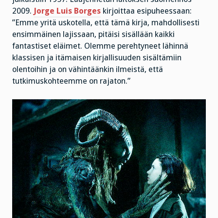
2009.
Jorge Luis Borges
kirjoittaa esipuheessaan:
”Emme yritä uskotella, että tämä kirja, mahdollisesti
ensimmäinen lajissaan, pitäisi sisällään kaikki
fantastiset eläimet. Olemme perehtyneet lähinnä
klassisen ja itämaisen kirjallisuuden sisältämiin
olentoihin ja on vähintäänkin ilmeistä, että
tutkimuskohteemme on rajaton.”