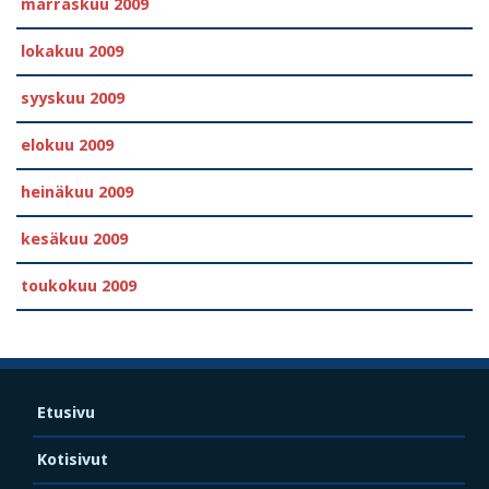
marraskuu 2009
lokakuu 2009
syyskuu 2009
elokuu 2009
heinäkuu 2009
kesäkuu 2009
toukokuu 2009
Etusivu
Kotisivut