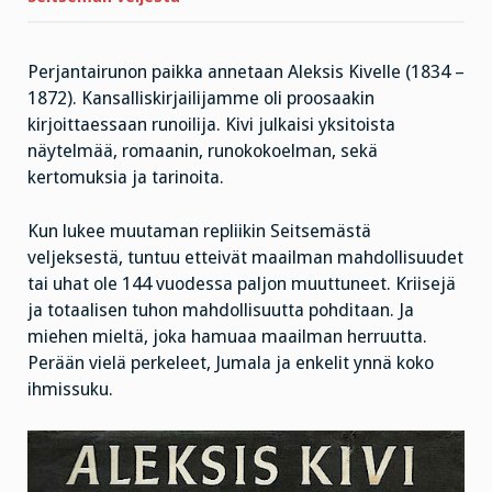
Perjantairunon paikka annetaan Aleksis Kivelle (1834 –
1872). Kansalliskirjailijamme oli proosaakin
kirjoittaessaan runoilija. Kivi julkaisi yksitoista
näytelmää, romaanin, runokokoelman, sekä
kertomuksia ja tarinoita.
Kun lukee muutaman repliikin Seitsemästä
veljeksestä, tuntuu etteivät maailman mahdollisuudet
tai uhat ole 144 vuodessa paljon muuttuneet. Kriisejä
ja totaalisen tuhon mahdollisuutta pohditaan. Ja
miehen mieltä, joka hamuaa maailman herruutta.
Perään vielä perkeleet, Jumala ja enkelit ynnä koko
ihmissuku.