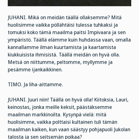
JUHANI. Mikä on meidän täällä ollaksemme? Mitä
huolisimme vaikka pöllähtäisi tulessa tuhkaksi ja
tomuksi koko tämä maailma paitsi Impivaara ja sen
ympäristö. Täällä elämme kuin huhdassa vaan, omalla
kannallamme ilman kuurtamista ja kaartamista
kiukkuisista ihmisistä. Täällä meidän on hyvä olla.
Metsä on niittumme, peltomme, myllymme ja
pesämme ijankaikkinen.
TIMO. Ja liha-aittamme.
JUHANI. Juuri niin! Täällä on hyvä olla! Kiitoksia, Lauri,
keinostas, jonka meille keksit, päästäksemme
maailman markkinoilta. Kysynpä vielä: mitä
huolisimme, vaikka polttaisi kultainen tuli tämän
maailman kaiken, kun vaan säästyy pohjapuoli Jukolan
talosta ja sen seitsemän poikaa?