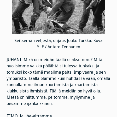
Seitsemän veljestä, ohjaus Jouko Turkka. Kuva
YLE / Antero Tenhunen
JUHANI. Mikä on meidän täällä ollaksemme? Mitä
huolisimme vaikka pöllähtäisi tulessa tuhkaksi ja
tomuksi koko tämä maailma paitsi Impivaara ja sen
ympäristö. Täällä elämme kuin huhdassa vaan, omalla
kannallamme ilman kuurtamista ja kaartamista
kiukkuisista ihmisistä. Täällä meidän on hyvä olla.
Metsä on niittumme, peltomme, myllymme ja
pesämme ijankaikkinen.
TIMO. Ja liha-aittamme.