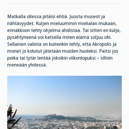
Matkalla ollessa pitäisi ehtiä. Juosta museot ja
nähtävyydet. Kuljen mieluummin mielialan mukaan,
ennakkoon tehty ohjelma ahdistaa. Tai sitten en kulje,
pysähtyneenä voi katsella miten elämä soljuu ohi.
Sellainen valinta on kuitenkin tehty, että Akropolis ja
monet jo kolutut jätetään muiden huoleksi. Paitsi jos
poika tai tytär lentää joksikin viikonlopuksi – silloin
mennään yhdessä.