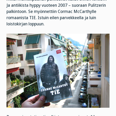
Ja antiikista hyppy vuoteen 2007 – suoraan Pulitzerin
palkintoon. Se myönnettiin Cormac McCarthylle
romaanista TIE. Istuin eilen parvekkeella ja luin
loistokirjan loppuun.