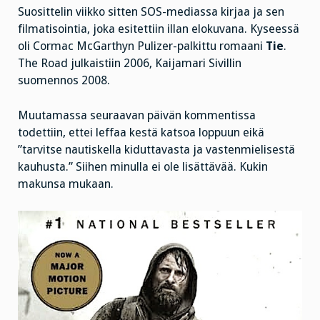
Suosittelin viikko sitten SOS-mediassa kirjaa ja sen
filmatisointia, joka esitettiin illan elokuvana. Kyseessä
oli Cormac McGarthyn Pulizer-palkittu romaani
Tie
.
The Road julkaistiin 2006, Kaijamari Sivillin
suomennos 2008.
Muutamassa seuraavan päivän kommentissa
todettiin, ettei leffaa kestä katsoa loppuun eikä
”tarvitse nautiskella kiduttavasta ja vastenmielisestä
kauhusta.” Siihen minulla ei ole lisättävää. Kukin
makunsa mukaan.