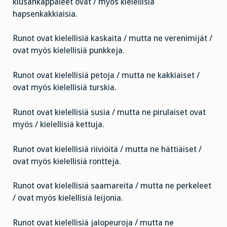
kiusankappaleet ovat / myös kielellisiä
hapsenkakkiaisia.
Runot ovat kielellisiä kaskaita / mutta ne verenimijät /
ovat myös kielellisiä punkkeja.
Runot ovat kielellisiä petoja / mutta ne kakkiaiset /
ovat myös kielellisiä turskia.
Runot ovat kielellisiä susia / mutta ne pirulaiset ovat
myös / kielellisiä kettuja.
Runot ovat kielellisiä riiviöitä / mutta ne hättiäiset /
ovat myös kielellisiä rontteja.
Runot ovat kielellisiä saamareita / mutta ne perkeleet
/ ovat myös kielellisiä leijonia.
Runot ovat kielellisiä jalopeuroja / mutta ne