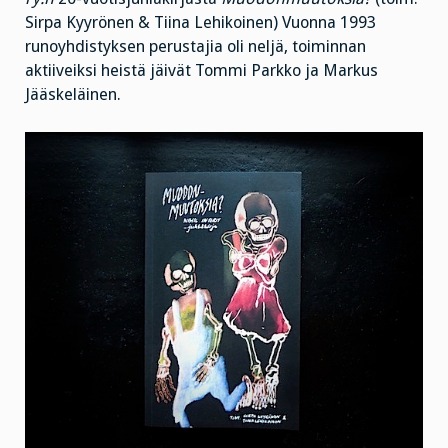
Sirpa Kyyrönen & Tiina Lehikoinen) Vuonna 1993
runoyhdistyksen perustajia oli neljä, toiminnan
aktiiveiksi heistä jäivät Tommi Parkko ja Markus
Jääskeläinen.