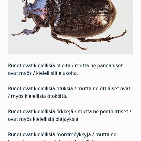
Runot ovat kielellisiä olioita / mutta ne pannahiset
ovat myös / kielellisiä elukoita.
Runot ovat kielellisiä otuksia / mutta ne öttiäiset ovat
/ myös kielellisiä ötököitä.
Runot ovat kielellisiä örkkejä / mutta ne pönthiittiset /
ovat myös kielellisiä pläjäyksiä.
Runot ovat kielellisiä mörrimöykkyjä / mutta ne