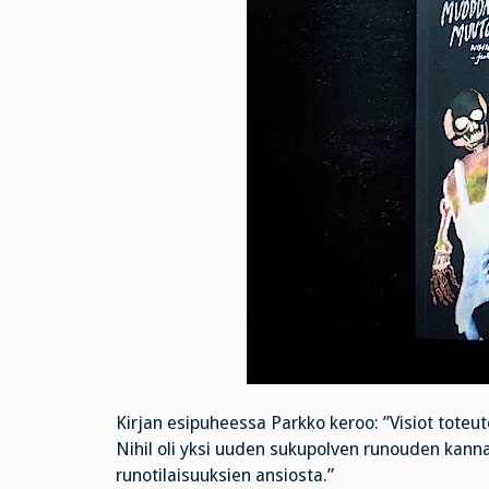
Kirjan esipuheessa Parkko keroo: ”Visiot toteu
Nihil oli yksi uuden sukupolven runouden kanna
runotilaisuuksien ansiosta.”