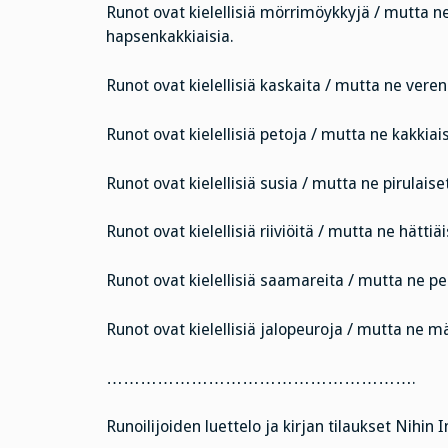
Runot ovat kielellisiä mörrimöykkyjä / mutta ne
hapsenkakkiaisia.
Runot ovat kielellisiä kaskaita / mutta ne veren
Runot ovat kielellisiä petoja / mutta ne kakkiais
Runot ovat kielellisiä susia / mutta ne pirulaiset
Runot ovat kielellisiä riiviöitä / mutta ne hättiä
Runot ovat kielellisiä saamareita / mutta ne perk
Runot ovat kielellisiä jalopeuroja / mutta ne mä
……………………………………………….
Runoilijoiden luettelo ja kirjan tilaukset Nihin Int