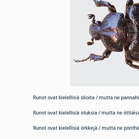
Runot ovat kielellisiä olioita / mutta ne pannahi
Runot ovat kielellisiä otuksia / mutta ne öttiäise
Runot ovat kielellisiä örkkejä / mutta ne pönthii