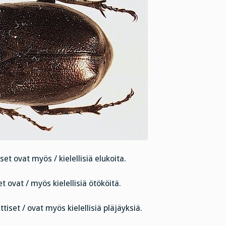
set ovat myös / kielellisiä elukoita.
t ovat / myös kielellisiä ötököitä.
ttiset / ovat myös kielellisiä pläjäyksiä.