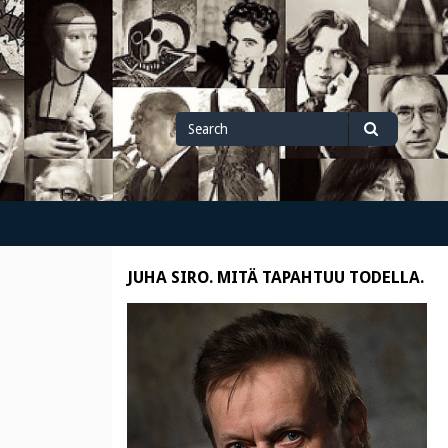
Search
Search
for
JUHA SIRO. MITÄ TAPAHTUU TODELLA.