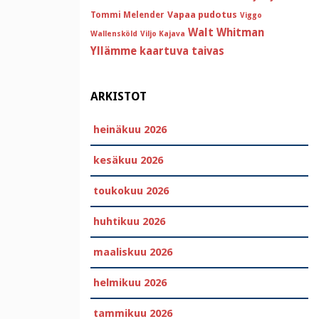
Vapaa pudotus
Tommi Melender
Viggo
Walt Whitman
Wallensköld
Viljo Kajava
Yllämme kaartuva taivas
ARKISTOT
heinäkuu 2026
kesäkuu 2026
toukokuu 2026
huhtikuu 2026
maaliskuu 2026
helmikuu 2026
tammikuu 2026