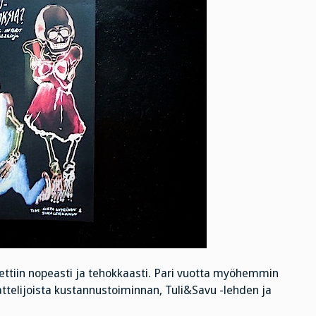
tettiin nopeasti ja tehokkaasti. Pari vuotta myöhemmin
ttelijoista kustannustoiminnan, Tuli&Savu -lehden ja