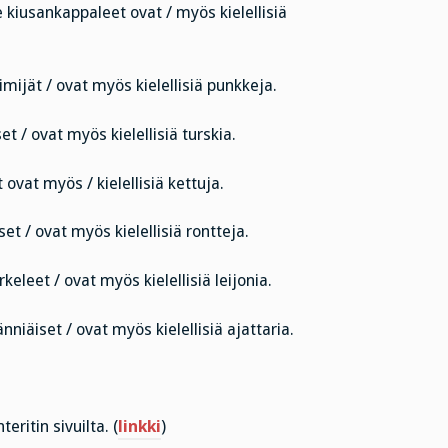
 kiusankappaleet ovat / myös kielellisiä
imijät / ovat myös kielellisiä punkkeja.
et / ovat myös kielellisiä turskia.
 ovat myös / kielellisiä kettuja.
iset / ovat myös kielellisiä rontteja.
eleet / ovat myös kielellisiä leijonia.
nniäiset / ovat myös kielellisiä ajattaria.
eritin sivuilta. (
linkki
)