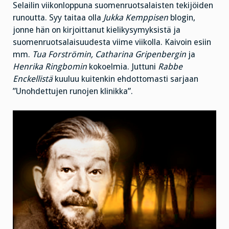
Selailin viikonloppuna suomenruotsalaisten tekijöiden
runoutta. Syy taitaa olla
Jukka Kemppisen
blogin,
jonne hän on kirjoittanut kielikysymyksistä ja
suomenruotsalaisuudesta viime viikolla. Kaivoin esiin
mm.
Tua Forströmin, Catharina Gripenbergin
ja
Henrika Ringbomin
kokoelmia. Juttuni
Rabbe
Enckellistä
kuuluu kuitenkin ehdottomasti sarjaan
”Unohdettujen runojen klinikka”.