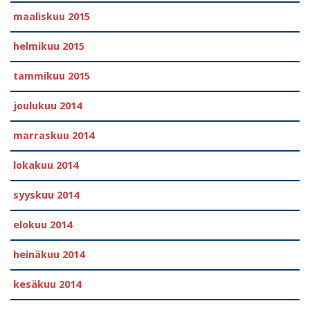
maaliskuu 2015
helmikuu 2015
tammikuu 2015
joulukuu 2014
marraskuu 2014
lokakuu 2014
syyskuu 2014
elokuu 2014
heinäkuu 2014
kesäkuu 2014