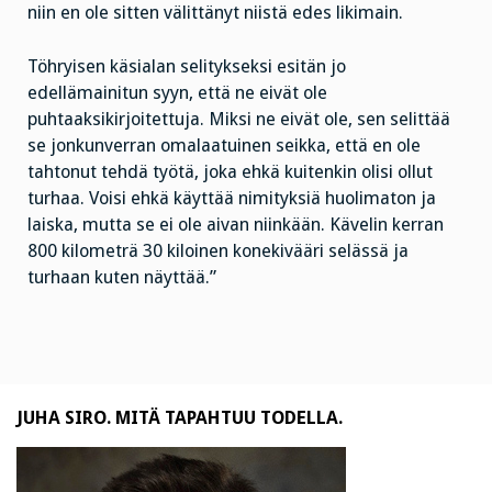
niin en ole sitten välittänyt niistä edes likimain.
Töhryisen käsialan selitykseksi esitän jo
edellämainitun syyn, että ne eivät ole
puhtaaksikirjoitettuja. Miksi ne eivät ole, sen selittää
se jonkunverran omalaatuinen seikka, että en ole
tahtonut tehdä työtä, joka ehkä kuitenkin olisi ollut
turhaa. Voisi ehkä käyttää nimityksiä huolimaton ja
laiska, mutta se ei ole aivan niinkään. Kävelin kerran
800 kilometrä 30 kiloinen konekivääri selässä ja
turhaan kuten näyttää.”
JUHA SIRO. MITÄ TAPAHTUU TODELLA.