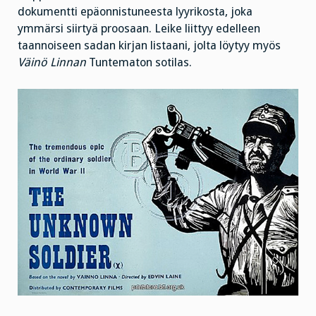
dokumentti epäonnistuneesta lyyrikosta, joka
ymmärsi siirtyä proosaan. Leike liittyy edelleen
taannoiseen sadan kirjan listaani, jolta löytyy myös
Väinö Linnan
Tuntematon sotilas.