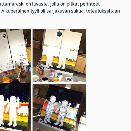
ttamareski on lavaste, jolla on pitkät perinteet
n. Alkuperäinen tyyli oli sarjakuvan sukua, toteutukseltaan