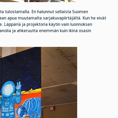
ta tulostamalla. En halunnut sellaista Suomen
n apua muutamalta sarjakuvapiirtäjältä. Kun he eivät
e. Läppäriä ja projektoria käytin vain luonnoksen
ranolia ja ahkeruutta enemmän kuin ikinä osasin