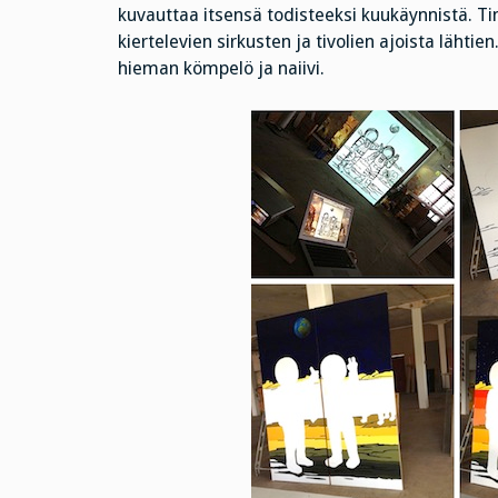
kuvauttaa itsensä todisteeksi kuukäynnistä. Tin
kiertelevien sirkusten ja tivolien ajoista lähtie
hieman kömpelö ja naiivi.