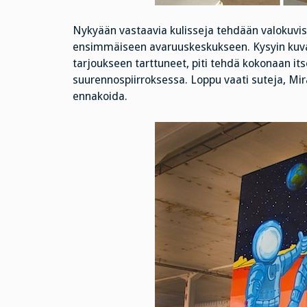
Nykyään vastaavia kulisseja tehdään valokuvis
ensimmäiseen avaruuskeskukseen. Kysyin kuvaa
tarjoukseen tarttuneet, piti tehdä kokonaan its
suurennospiirroksessa. Loppu vaati suteja, Mi
ennakoida.