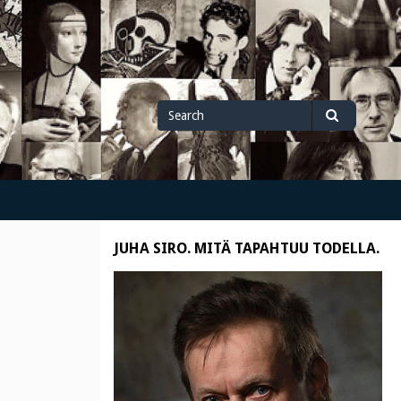
Search
Search
for
JUHA SIRO. MITÄ TAPAHTUU TODELLA.