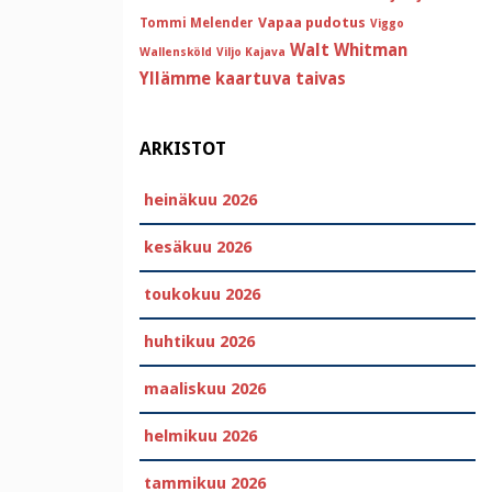
Vapaa pudotus
Tommi Melender
Viggo
Walt Whitman
Wallensköld
Viljo Kajava
Yllämme kaartuva taivas
ARKISTOT
heinäkuu 2026
kesäkuu 2026
toukokuu 2026
huhtikuu 2026
maaliskuu 2026
helmikuu 2026
tammikuu 2026