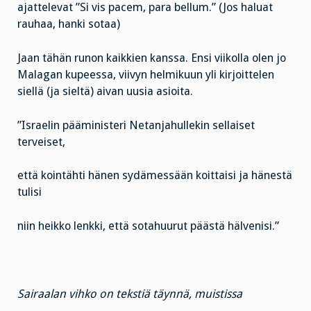
ajattelevat ”Si vis pacem, para bellum.” (Jos haluat
rauhaa, hanki sotaa)
Jaan tähän runon kaikkien kanssa. Ensi viikolla olen jo
Malagan kupeessa, viivyn helmikuun yli kirjoittelen
siellä (ja sieltä) aivan uusia asioita.
”Israelin pääministeri Netanjahullekin sellaiset
terveiset,
että kointähti hänen sydämessään koittaisi ja hänestä
tulisi
niin heikko lenkki, että sotahuurut päästä hälvenisi.”
Sairaalan vihko on tekstiä täynnä, muistissa