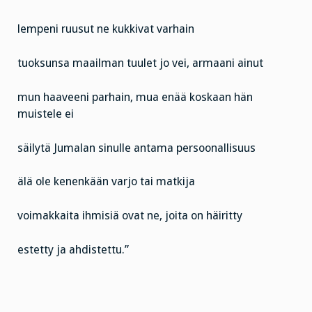
lempeni ruusut ne kukkivat varhain
tuoksunsa maailman tuulet jo vei, armaani ainut
mun haaveeni parhain, mua enää koskaan hän
muistele ei
säilytä Jumalan sinulle antama persoonallisuus
älä ole kenenkään varjo tai matkija
voimakkaita ihmisiä ovat ne, joita on häiritty
estetty ja ahdistettu.”