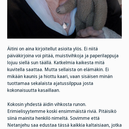
Äitini on aina kirjoitellut asioita ylös. Ei niitä
päiväkirjoina voi pitää, muistivihkoja ja paperilappuja
lojuu siellä sun täällä. Katkelmia kaikesta mitä
kuvitella saattaa. Mutta sellaista on elämäkin. Ei
mikään kaunis ja hiottu kaari, vaan sisäisen minän
tuottamaa sekalaista ajatussilppua josta
kokonaisuutta kasaillaan.
Kokosin yhdestä äidin vihkosta runon.
Erimielisyytemme koski ensimmäistä riviä. Pitäisikö
siinä mainita henkilö nimeltä. Sovimme että
Netanjehu saa edustaa tässä kaikkia kaltaisiaan, jotka