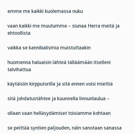
emme me kaikki kuolemassa nuku
vaan kaikki me muutumme – siunaa Herra meitä ja
ehtoollista
vaikka se kannibalismia muistuttaakin
huomenna haluaisin lähteä tälläämään itselleni
talvihattua
käytäisiin kirpputorilla ja sitä ennen voisi miettiä
sitä johdatustähtee ja kuunnella linnunlaulua –
ollaan vaan helläsydämiset toisiamme kohtaan
se peittää syntien paljouden, näin sanotaan sanassa