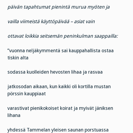
päivän tapahtumat pienintä murua myöten ja
vailla viimeistä käyttöpäivää – asiat vain
ottavat loikkia seitsemän peninkulman saappailla:
”vuonna neljäkymmentä sai kauppahallista ostaa
tiskin alta
sodassa kuolleiden hevosten lihaa ja rasvaa
jatkosodan aikaan, kun kaikki oli kortilla mustan
pörssin kauppiaat
varastivat pienikokoiset koirat ja myivät jäniksen
lihana
yhdessä Tammelan yleisen saunan porstuassa