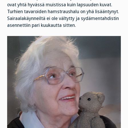
ovat yhtä hyvässä muistissa kuin lapsuuden kuvat.
Turhien tavaroiden hamstraushalu on yhä lisääntynyt.
Sairaalakäynneiltä ei ole vältytty ja sydämentahdistin
asennettiin pari kuukautta sitten.