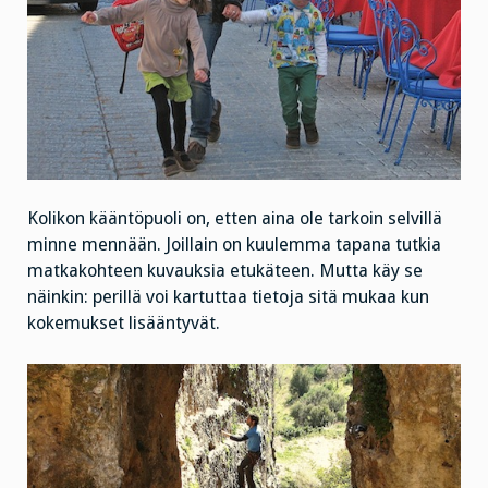
Kolikon kääntöpuoli on, etten aina ole tarkoin selvillä
minne mennään. Joillain on kuulemma tapana tutkia
matkakohteen kuvauksia etukäteen. Mutta käy se
näinkin: perillä voi kartuttaa tietoja sitä mukaa kun
kokemukset lisääntyvät.