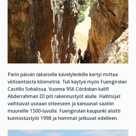
Parin päivän takaiselle kävelylenkille kertyi mittaa
viitisentoista kilometriä. Tuli käytyä myös Fuengirolan
Castillo Sohalissa. Vuonna 956 Córdoban kalifi
Abderrahman III piti rakennustyöt alulle. Hallitsijat
vaihtuivat useaan otteeseen ja kanuunat saatiin
muureille 1500-luvulla. Fuengirolan kaupunki aloitti
kunnostustyöt 1998 ja hommat jatkuvat edelleen.