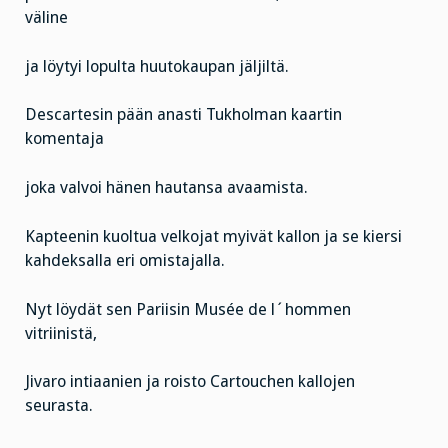
väline
ja löytyi lopulta huutokaupan jäljiltä.
Descartesin pään anasti Tukholman kaartin
komentaja
joka valvoi hänen hautansa avaamista.
Kapteenin kuoltua velkojat myivät kallon ja se kiersi
kahdeksalla eri omistajalla.
Nyt löydät sen Pariisin Musée de l´hommen
vitriinistä,
Jivaro intiaanien ja roisto Cartouchen kallojen
seurasta.