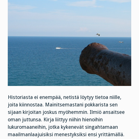
Historiasta ei enempää, netistä löytyy tietoa niille,
joita kiinnostaa. Mainitsemastani pokkarista sen
sijaan kirjoitan joskus myöhemmin. Ilmiö ansaitsee
oman juttunsa. Kirja liittyy niihin hienoihin
lukuromaaneihin, jotka kykenevät singahtamaan
maailmanlaajuisiksi menestyksiksi ensi yrittämällä.