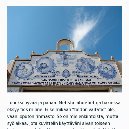
Lopuksi hyvää ja pahaa. Netistä lähdetietoja hakiessa
eksyy ties minne. Ei se mikään ”tiedon valtatie” ole,
vaan loputon rihmasto. Se on mielenkiintoista, mutta
syö aikaa, jota kuvittelin käyttäväni aivan toiseen