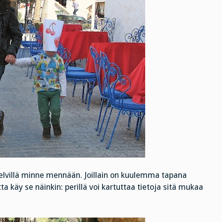
 selvillä minne mennään. Joillain on kuulemma tapana
 käy se näinkin: perillä voi kartuttaa tietoja sitä mukaa