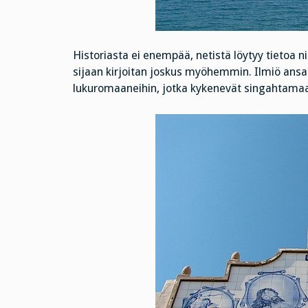
Historiasta ei enempää, netistä löytyy tietoa ni
sijaan kirjoitan joskus myöhemmin. Ilmiö ansait
lukuromaaneihin, jotka kykenevät singahtamaan