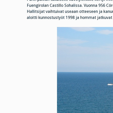
Fuengirolan Castillo Sohalissa. Vuonna 956 Córd
Hallitsijat vaihtuivat useaan otteeseen ja kanu
aloitti kunnostustyöt 1998 ja hommat jatkuvat