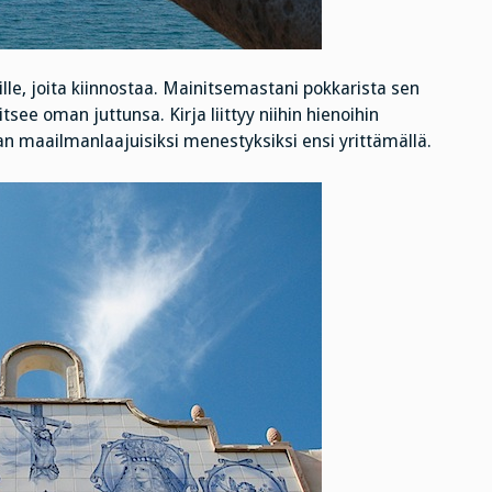
ille, joita kiinnostaa. Mainitsemastani pokkarista sen
see oman juttunsa. Kirja liittyy niihin hienoihin
 maailmanlaajuisiksi menestyksiksi ensi yrittämällä.