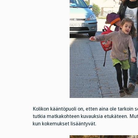
Kolikon kääntöpuoli on, etten aina ole tarkoin
tutkia matkakohteen kuvauksia etukäteen. Mutta
kun kokemukset lisääntyvät.