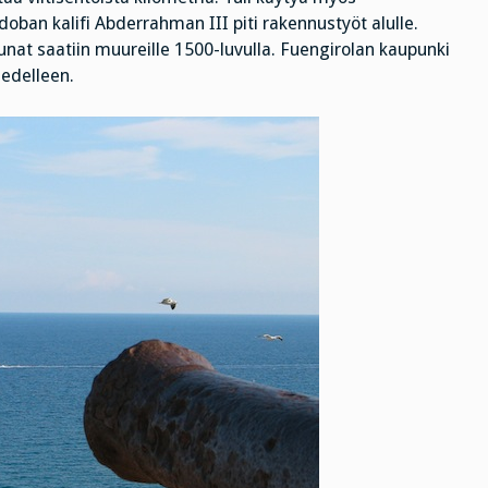
oban kalifi Abderrahman III piti rakennustyöt alulle.
unat saatiin muureille 1500-luvulla. Fuengirolan kaupunki
 edelleen.