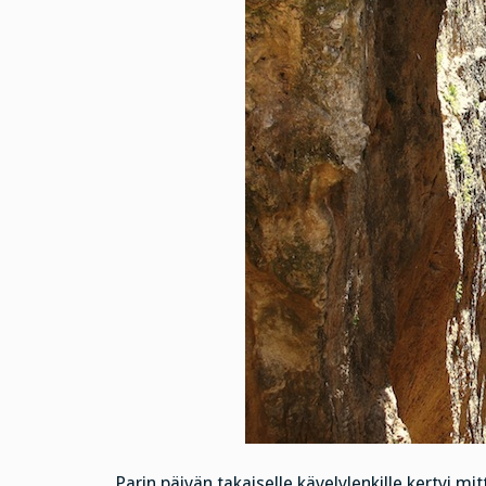
Parin päivän takaiselle kävelylenkille kertyi mit