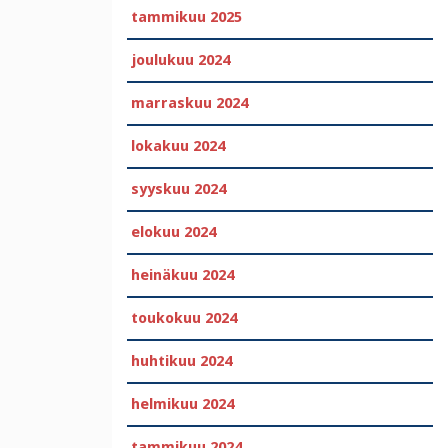
tammikuu 2025
joulukuu 2024
marraskuu 2024
lokakuu 2024
syyskuu 2024
elokuu 2024
heinäkuu 2024
toukokuu 2024
huhtikuu 2024
helmikuu 2024
tammikuu 2024