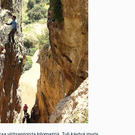
taa viitisentoista kilometriä. Tuli käytyä myös