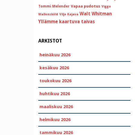
Vapaa pudotus
Tommi Melender
Viggo
Walt Whitman
Wallensköld
Viljo Kajava
Yllämme kaartuva taivas
ARKISTOT
heinäkuu 2026
kesäkuu 2026
toukokuu 2026
huhtikuu 2026
maaliskuu 2026
helmikuu 2026
tammikuu 2026