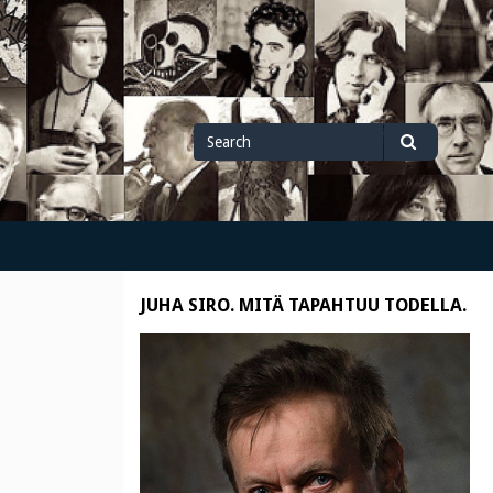
Search
Search
for
JUHA SIRO. MITÄ TAPAHTUU TODELLA.