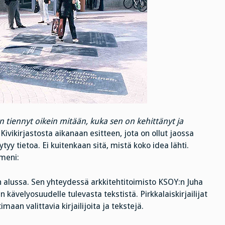
 tiennyt oikein mitään, kuka sen on kehittänyt ja
 Kivikirjastosta aikanaan esitteen, jota on ollut jaossa
yy tietoa. Ei kuitenkaan sitä, mistä koko idea lähti.
meni:
 alussa. Sen yhteydessä arkkitehtitoimisto KSOY:n Juha
kävelyosuudelle tulevasta tekstistä. Pirkkalaiskirjailijat
maan valittavia kirjailijoita ja tekstejä.