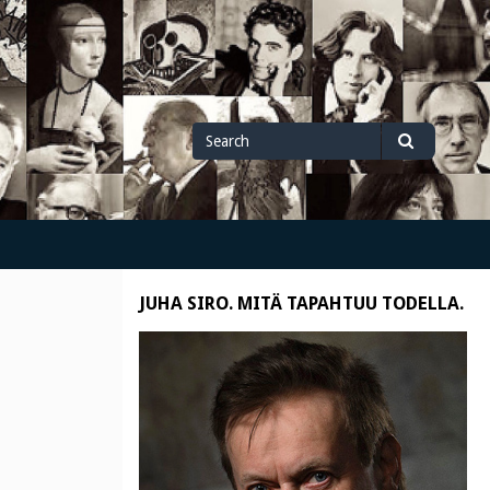
Search
Search
for
JUHA SIRO. MITÄ TAPAHTUU TODELLA.