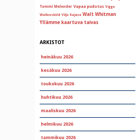
Vapaa pudotus
Tommi Melender
Viggo
Walt Whitman
Wallensköld
Viljo Kajava
Yllämme kaartuva taivas
ARKISTOT
heinäkuu 2026
kesäkuu 2026
toukokuu 2026
huhtikuu 2026
maaliskuu 2026
helmikuu 2026
tammikuu 2026