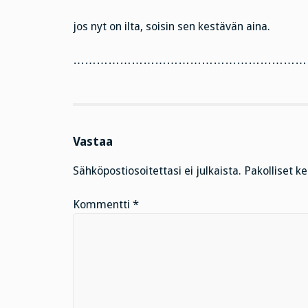
jos nyt on ilta, soisin sen kestävän aina.
………………………………………………………
Vastaa
Sähköpostiosoitettasi ei julkaista.
Pakolliset k
Kommentti
*