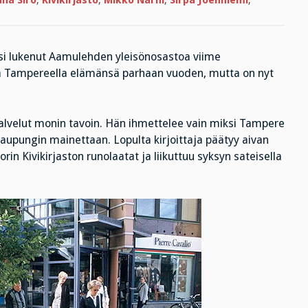
uha Siro
,
Kivikirjasto
,
Mikko Närhi
,
Sirpa Joenniemi
,
tuhannesti
olisi lukenut Aamulehden yleisönosastoa viime
nsä Tampereella elämänsä parhaan vuoden, mutta on nyt
palvelut monin tavoin. Hän ihmettelee vain miksi Tampere
ungin mainettaan. Lopulta kirjoittaja päätyy aivan
rin Kivikirjaston runolaatat ja liikuttuu syksyn sateisella