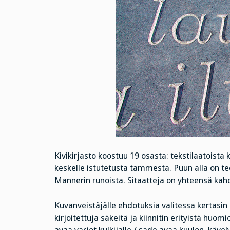
Kivikirjasto koostuu 19 osasta: tekstilaatoista
keskelle istutetusta tammesta. Puun alla on teo
Mannerin runoista. Sitaatteja on yhteensä kahdek
Kuvanveistäjälle ehdotuksia valitessa kertasin 
kirjoitettuja säkeitä ja kiinnitin erityistä huo