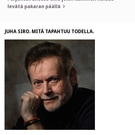
levätä pakaran päällä
JUHA SIRO. MITÄ TAPAHTUU TODELLA.