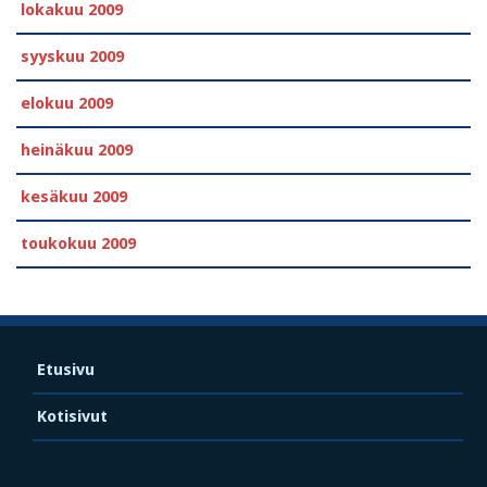
lokakuu 2009
syyskuu 2009
elokuu 2009
heinäkuu 2009
kesäkuu 2009
toukokuu 2009
Etusivu
Kotisivut