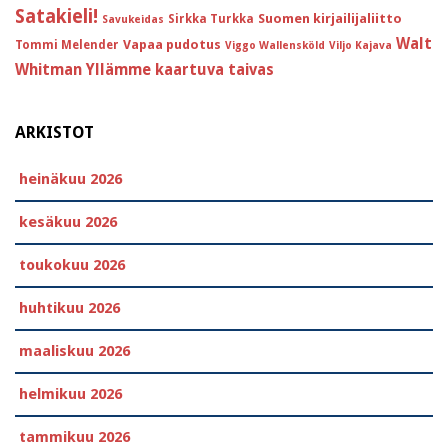
Satakieli!
Suomen kirjailijaliitto
Sirkka Turkka
Savukeidas
Walt
Vapaa pudotus
Tommi Melender
Viggo Wallensköld
Viljo Kajava
Whitman
Yllämme kaartuva taivas
ARKISTOT
heinäkuu 2026
kesäkuu 2026
toukokuu 2026
huhtikuu 2026
maaliskuu 2026
helmikuu 2026
tammikuu 2026