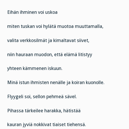
Eihän ihminen voi uskoa
miten tuskan voi hylätä muotoa muuttamalla,
valita verkkosilmät ja kimaltavat siivet,
niin hauraan muodon, että elämä litistyy
yhteen kämmenen iskuun.
Minä istun ihmisten nenälle ja koiran kuonolle.
Flyygeli soi, sellon pehmeä sävel.
Pihassa tärkeilee harakka, hätistää
kauran jyviä nokkivat tiaiset tiehensä.