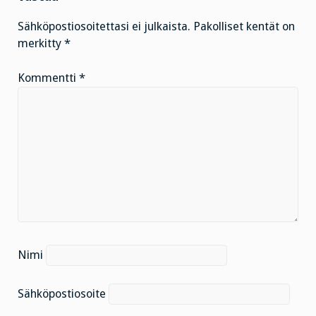
Sähköpostiosoitettasi ei julkaista.
Pakolliset kentät on
merkitty
*
Kommentti
*
Nimi
Sähköpostiosoite