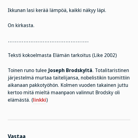
Ikkunan lasi kerää lämpöä, kaikki näkyy läpi.
On kirkasta.
………………………………………..
Teksti kokoelmasta Elämän tarkoitus (Like 2002)
Toinen runo tulee
Joseph Brodskyltä
. Totalitaristinen
järjestelmä murtaa taitelijansa, nobelistikin tuomittiin
aikanaan pakkotyöhön. Kolmen vuoden takainen juttu
kertoo mitä mieltä maanpaon valinnut Brodsky oli
elämästä. (
linkki
)
Vastaa