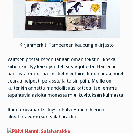
Kirjanmerkit, Tampereen kaupunginkirjasto
Valitsen postaukseen tänään oman tekstini, koska
siihen kiertyy kaikuja edellisestä jutusta. Elämä on
haurasta materiaa. Jos keho ei toimi kuten pitää, mieli
seuraa helposti perässä. Ja toisin päin. Meille on
kuitenkin annettu mahdollisuus katsoa itsellemme
tapahtuvia asioita monesta mielikuvituksen kulmasta.
Runon kuvapariksi löysin Pälvi Hannin hienon
akvatintavedoksen Salaharakka.