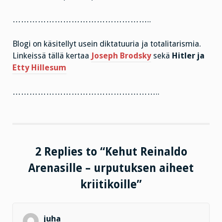
…………………………………………..
Blogi on käsitellyt usein diktatuuria ja totalitarismia.
Linkeissä tällä kertaa
Joseph Brodsky
sekä
Hitler ja
Etty Hillesum
……………………………………………..
2 Replies to “Kehut Reinaldo
Arenasille – urputuksen aiheet
kriitikoille”
juha