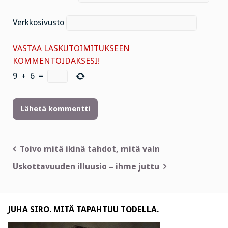
Verkkosivusto
VASTAA LASKUTOIMITUKSEEN
KOMMENTOIDAKSESI!
9
+
6
=
Artikkelien
Toivo mitä ikinä tahdot, mitä vain
selaus
Uskottavuuden illuusio – ihme juttu
JUHA SIRO. MITÄ TAPAHTUU TODELLA.