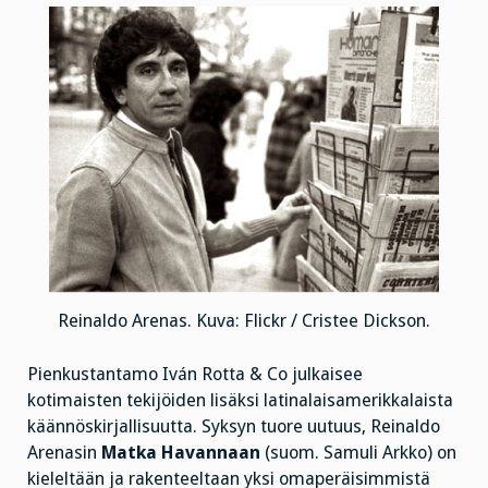
Reinaldo Arenas. Kuva: Flickr / Cristee Dickson.
Pienkustantamo Iván Rotta & Co julkaisee
kotimaisten tekijöiden lisäksi latinalaisamerikkalaista
käännöskirjallisuutta. Syksyn tuore uutuus, Reinaldo
Arenasin
Matka Havannaan
(suom. Samuli Arkko) on
kieleltään ja rakenteeltaan yksi omaperäisimmistä