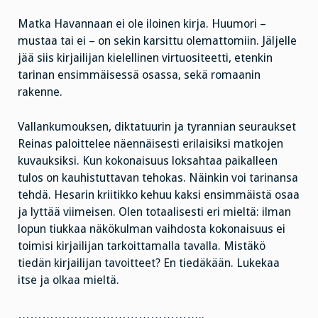
Matka Havannaan ei ole iloinen kirja. Huumori –
mustaa tai ei – on sekin karsittu olemattomiin. Jäljelle
jää siis kirjailijan kielellinen virtuositeetti, etenkin
tarinan ensimmäisessä osassa, sekä romaanin
rakenne.
Vallankumouksen, diktatuurin ja tyrannian seuraukset
Reinas paloittelee näennäisesti erilaisiksi matkojen
kuvauksiksi. Kun kokonaisuus loksahtaa paikalleen
tulos on kauhistuttavan tehokas. Näinkin voi tarinansa
tehdä. Hesarin kriitikko kehuu kaksi ensimmäistä osaa
ja lyttää viimeisen. Olen totaalisesti eri mieltä: ilman
lopun tiukkaa näkökulman vaihdosta kokonaisuus ei
toimisi kirjailijan tarkoittamalla tavalla. Mistäkö
tiedän kirjailijan tavoitteet? En tiedäkään. Lukekaa
itse ja olkaa mieltä.
………………………………………..