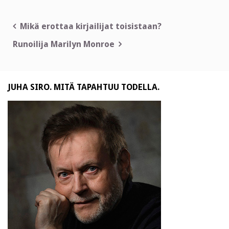
Artikkelien
Mikä erottaa kirjailijat toisistaan?
selaus
Runoilija Marilyn Monroe
JUHA SIRO. MITÄ TAPAHTUU TODELLA.