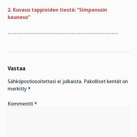
2. Kuvaus tappioiden tiestä: ”Simpanssin
kauneus”
……………………………………………………….
Vastaa
Sähköpostiosoitettasi ei julkaista.
Pakolliset kentät on
merkitty
*
Kommentti
*