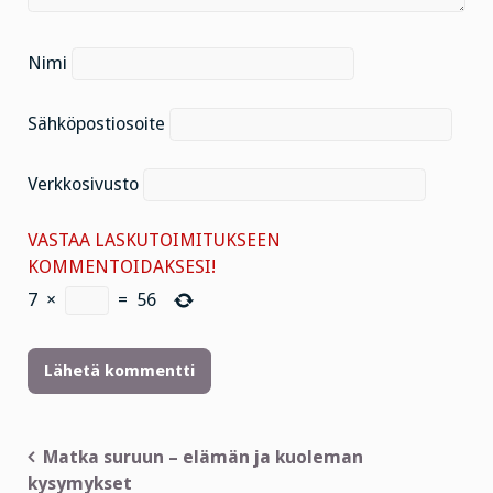
Nimi
Sähköpostiosoite
Verkkosivusto
VASTAA LASKUTOIMITUKSEEN
KOMMENTOIDAKSESI!
7
×
=
56
Artikkelien
Matka suruun – elämän ja kuoleman
kysymykset