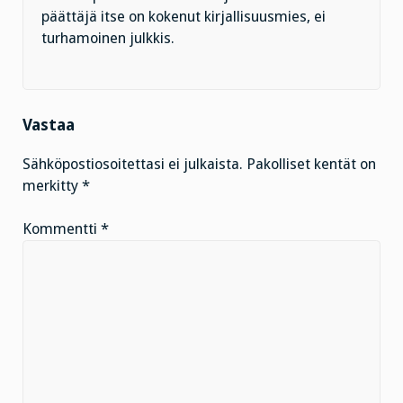
päättäjä itse on kokenut kirjallisuusmies, ei
turhamoinen julkkis.
Vastaa
Sähköpostiosoitettasi ei julkaista.
Pakolliset kentät on
merkitty
*
Kommentti
*