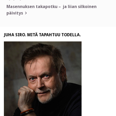
selaus
Masennuksen takapotku – ja liian silkoinen
päivitys
JUHA SIRO. MITÄ TAPAHTUU TODELLA.