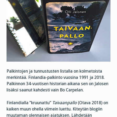
Palkintojen ja tunnustusten listalla on kolmetoista
merkintää. Finlandia-palkinto vuosina 1991 ja 2018.
Palkinnon 34-vuotisen historian aikana sen on Jalosen
lisäksi saanut kahdesti vain Bo Carpelan.
Finlandialla ”kruunattu”
Taivaanpallo
(Otava 2018) on
kaiken muun ohella viimein luettu. Kiteytän blogiin
muutaman olennaisen ajatuksen. Lähdetään