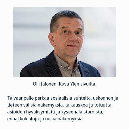
Olli Jalonen. Kuva Ylen sivuilta.
Taivaanpallo perkaa sosiaalisia suhteita, uskonnon ja
tieteen välisiä näkemyksiä, taikauskoa ja totuutta,
asioiden hyväksymistä ja kyseenalaistamista,
ennakkoluuloja ja uusia näkemyksiä.