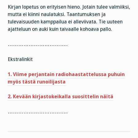
Kirjan lopetus on erityisen hieno. Jotain tulee valmiiksi,
mutta ei kiinni naulatuksi. Taantumuksen ja
tulevaisuuden kamppailua ei alleviivata. Tie uuteen
ajatteluun on auki kuin taivaalle kohoava pallo.
……………………………..
Ekstralinkit
1. Viime perjantain radiohaastattelussa puhuin
myös tästä runoilijasta
2. Kevään kirjastokeikalla suosittelin näitä
……………………………..