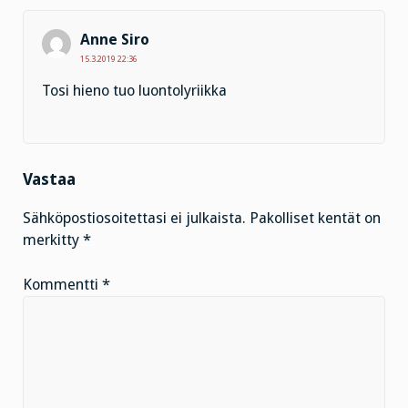
Anne Siro
15.3.2019 22:36
Tosi hieno tuo luontolyriikka
Vastaa
Sähköpostiosoitettasi ei julkaista.
Pakolliset kentät on
merkitty
*
Kommentti
*