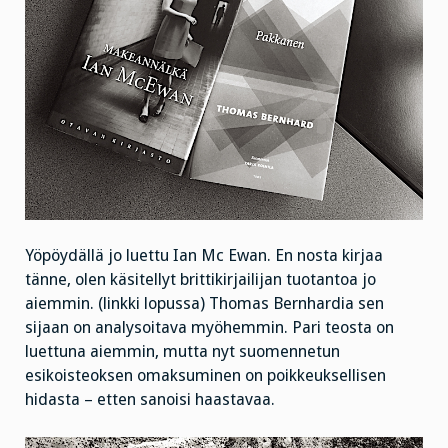
Yöpöydällä jo luettu Ian Mc Ewan. En nosta kirjaa
tänne, olen käsitellyt brittikirjailijan tuotantoa jo
aiemmin. (linkki lopussa) Thomas Bernhardia sen
sijaan on analysoitava myöhemmin. Pari teosta on
luettuna aiemmin, mutta nyt suomennetun
esikoisteoksen omaksuminen on poikkeuksellisen
hidasta – etten sanoisi haastavaa.