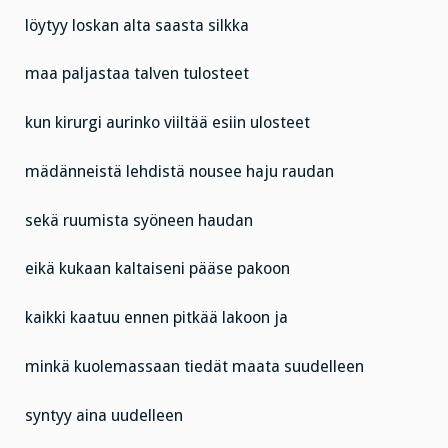
löytyy loskan alta saasta silkka
maa paljastaa talven tulosteet
kun kirurgi aurinko viiltää esiin ulosteet
mädänneistä lehdistä nousee haju raudan
sekä ruumista syöneen haudan
eikä kukaan kaltaiseni pääse pakoon
kaikki kaatuu ennen pitkää lakoon ja
minkä kuolemassaan tiedät maata suudelleen
syntyy aina uudelleen