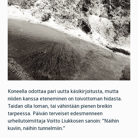
Koneella odottaa pari uutta käsikirjoitusta, mutta
niiden kanssa eteneminen on toivottoman hidasta.
Taidan olla loman, tai vähintään pienen breikin
tarpeessa. Päivän terveiset edesmenneen
urheilutoimittaja Voitto Liukkosen sanoin: ”Näihin
kuviin, näihin tunnelmiin.”