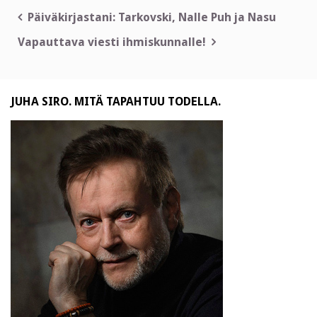
Artikkelien
Päiväkirjastani: Tarkovski, Nalle Puh ja Nasu
selaus
Vapauttava viesti ihmiskunnalle!
JUHA SIRO. MITÄ TAPAHTUU TODELLA.