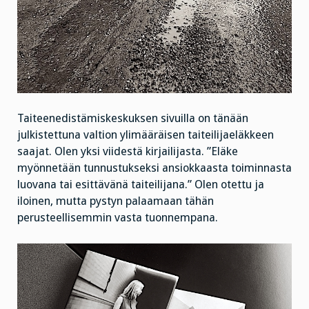
Taiteenedistämiskeskuksen sivuilla on tänään
julkistettuna valtion ylimääräisen taiteilijaeläkkeen
saajat. Olen yksi viidestä kirjailijasta. ”Eläke
myönnetään tunnustukseksi ansiokkaasta toiminnasta
luovana tai esittävänä taiteilijana.” Olen otettu ja
iloinen, mutta pystyn palaamaan tähän
perusteellisemmin vasta tuonnempana.