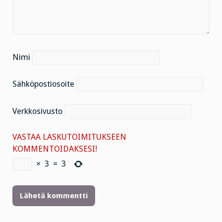
Nimi
Sähköpostiosoite
Verkkosivusto
VASTAA LASKUTOIMITUKSEEN
KOMMENTOIDAKSESI!
×
3
=
3