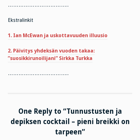
……………………………..
Ekstralinkit
1. Ian McEwan ja uskottavuuden illuusio
2. Päivitys yhdeksän vuoden takaa:
”suosikkirunoilijani” Sirkka Turkka
……………………………..
One Reply to “Tunnustusten ja
depiksen cocktail – pieni breikki on
tarpeen”