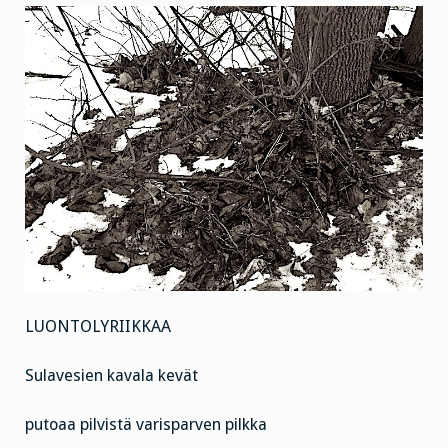
LUONTOLYRIIKKAA
Sulavesien kavala kevät
putoaa pilvistä varisparven pilkka