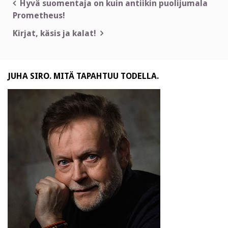
Artikkelien
Hyvä suomentaja on kuin antiikin puolijumala
Prometheus!
selaus
Kirjat, käsis ja kalat!
JUHA SIRO. MITÄ TAPAHTUU TODELLA.