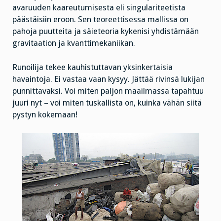
avaruuden kaareutumisesta eli singulariteetista
päästäisiin eroon. Sen teoreettisessa mallissa on
pahoja puutteita ja säieteoria kykenisi yhdistämään
gravitaation ja kvanttimekaniikan.
Runoilija tekee kauhistuttavan yksinkertaisia
havaintoja. Ei vastaa vaan kysyy. Jättää rivinsä lukijan
punnittavaksi. Voi miten paljon maailmassa tapahtuu
juuri nyt – voi miten tuskallista on, kuinka vähän siitä
pystyn kokemaan!