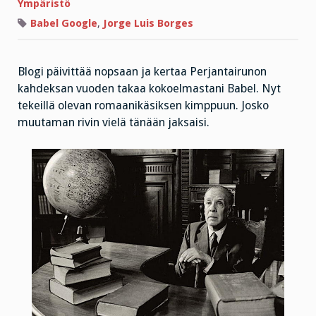
Ympäristö
Babel Google
,
Jorge Luis Borges
Blogi päivittää nopsaan ja kertaa Perjantairunon
kahdeksan vuoden takaa kokoelmastani Babel. Nyt
tekeillä olevan romaanikäsiksen kimppuun. Josko
muutaman rivin vielä tänään jaksaisi.