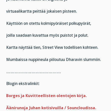
virtuaalikartta peittää jokaisen pisteen.
Käyttöön on otettu kolmipyöräiset polkupyörät,
joilla saadaan kuvattua myös puistot ja polut.
Kartta näyttää tien, Street View todellisen kohteen.
Mumbaissa nuppineula piiloutuu Dharavin slummiin.
…………………………………
Blogin ekstralinkit:
Borges ja Kuvitteellisten olentojen kirja.
Äänirunoja Juhan kotisivuilla / Souncloudissa.