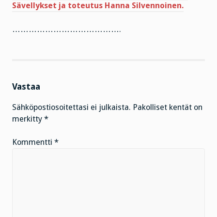
Sävellykset ja toteutus Hanna Silvennoinen.
………………………………….
Vastaa
Sähköpostiosoitettasi ei julkaista.
Pakolliset kentät on
merkitty
*
Kommentti
*