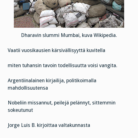
Dharavin slummi Mumbai, kuva Wikipedia.
Vaatii vuosikausien kärsivällisyyttä kuvitella
miten tuhansin tavoin todellisuutta voisi vangita.
Argentiinalainen kirjailija, politikoimalla
mahdollisuutensa
Nobeliin missannut, peilejä pelännyt, sittemmin
sokeutunut
Jorge Luis B. kirjoittaa valtakunnasta