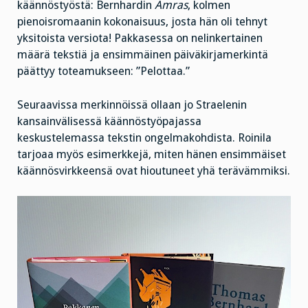
käännöstyöstä: Bernhardin
Amras
, kolmen
pienoisromaanin kokonaisuus, josta hän oli tehnyt
yksitoista versiota! Pakkasessa on nelinkertainen
määrä tekstiä ja ensimmäinen päiväkirjamerkintä
päättyy toteamukseen: ”Pelottaa.”
Seuraavissa merkinnöissä ollaan jo Straelenin
kansainvälisessä käännöstyöpajassa
keskustelemassa tekstin ongelmakohdista. Roinila
tarjoaa myös esimerkkejä, miten hänen ensimmäiset
käännösvirkkeensä ovat hioutuneet yhä terävämmiksi.