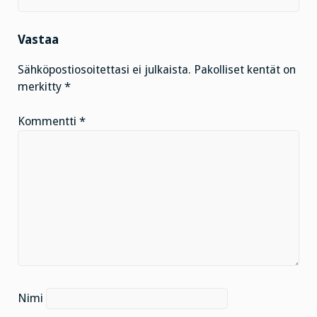
Vastaa
Sähköpostiosoitettasi ei julkaista.
Pakolliset kentät on
merkitty
*
Kommentti
*
Nimi