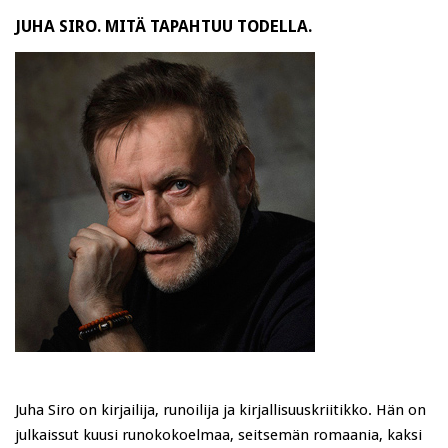
JUHA SIRO. MITÄ TAPAHTUU TODELLA.
Juha Siro on kirjailija, runoilija ja kirjallisuuskriitikko. Hän on
julkaissut kuusi runokokoelmaa, seitsemän romaania, kaksi