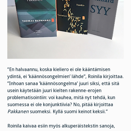
”En halvaannu, koska kieliero ei ole kääntämisen
ydintä, ei ’käännösongelmien’ lähde”, Roinila kirjoittaa.
”Inhoan sanaa ’käännösongelma’ juuri siksi, että sitä
usein käytetään juuri kielten rakenne-erojen
problematisointiin: voi kauhea, mitä nyt tehdä, kun
suomessa ei ole konjunktiivia? No, pitää kirjoittaa
Pakkanen
suomeksi. Kyllä suomi keinot keksii.”
Roinila kaivaa esiin myös alkuperäistekstin sanoja,