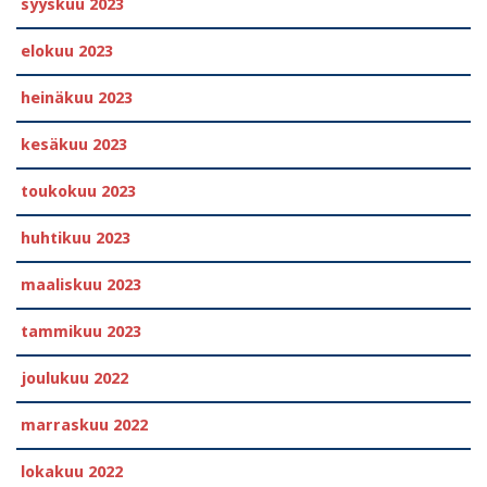
syyskuu 2023
elokuu 2023
heinäkuu 2023
kesäkuu 2023
toukokuu 2023
huhtikuu 2023
maaliskuu 2023
tammikuu 2023
joulukuu 2022
marraskuu 2022
lokakuu 2022