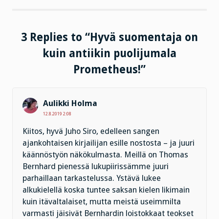
3 Replies to “Hyvä suomentaja on
kuin antiikin puolijumala
Prometheus!”
Aulikki Holma
12.8.2019 2:08
Kiitos, hyvä Juho Siro, edelleen sangen
ajankohtaisen kirjailijan esille nostosta – ja juuri
käännöstyön näkökulmasta. Meillä on Thomas
Bernhard pienessä lukupiirissämme juuri
parhaillaan tarkastelussa. Ystävä lukee
alkukielellä koska tuntee saksan kielen likimain
kuin itävaltalaiset, mutta meistä useimmilta
varmasti jäisivät Bernhardin loistokkaat teokset