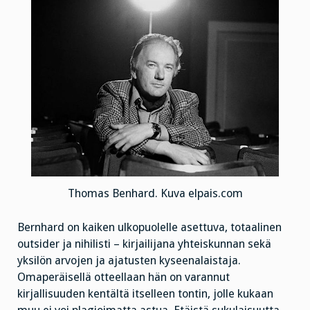
Thomas Benhard. Kuva elpais.com
Bernhard on kaiken ulkopuolelle asettuva, totaalinen
outsider ja nihilisti – kirjailijana yhteiskunnan sekä
yksilön arvojen ja ajatusten kyseenalaistaja.
Omaperäisellä otteellaan hän on varannut
kirjallisuuden kentältä itselleen tontin, jolle kukaan