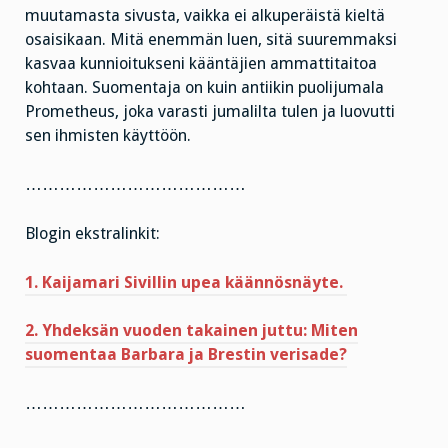
muutamasta sivusta, vaikka ei alkuperäistä kieltä
osaisikaan. Mitä enemmän luen, sitä suuremmaksi
kasvaa kunnioitukseni kääntäjien ammattitaitoa
kohtaan. Suomentaja on kuin antiikin puolijumala
Prometheus, joka varasti jumalilta tulen ja luovutti
sen ihmisten käyttöön.
…………………………………
Blogin ekstralinkit:
1. Kaijamari Sivillin upea käännösnäyte.
2. Yhdeksän vuoden takainen juttu: Miten
suomentaa Barbara ja Brestin verisade?
…………………………………