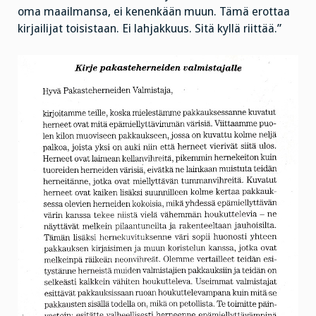
oma maailmansa, ei kenenkään muun. Tämä erottaa
kirjailijat toisistaan. Ei lahjakkuus. Sitä kyllä riittää.”