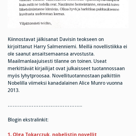
Kiinnostavat jälkisanat Davisin teokseen on
kirjoittanut Harry Salmenniemi. Meillä novellistiikka ei
ole saanut ansaitsemaansa arvostusta.
Maailmanlaajuisesti tilanne on toinen. Useat
merkittävät kirjailijat ovat julkaisseet tuotannossaan
myös lyhytproosaa. Novellituotannostaan palkittiin
Nobelilla viimeksi kanadalainen Alice Munro vuonna
2013.
……………………………………..
Blogin ekstralinkit:
1. Olga Tokarczuk, nobelistin novellit