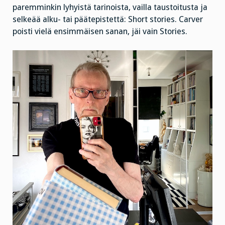
paremminkin lyhyistä tarinoista, vailla taustoitusta ja
selkeää alku- tai päätepistettä: Short stories. Carver
poisti vielä ensimmäisen sanan, jäi vain Stories.