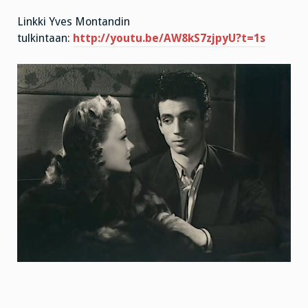
Linkki Yves Montandin
tulkintaan:
http://youtu.be/AW8kS7zjpyU?t=1s