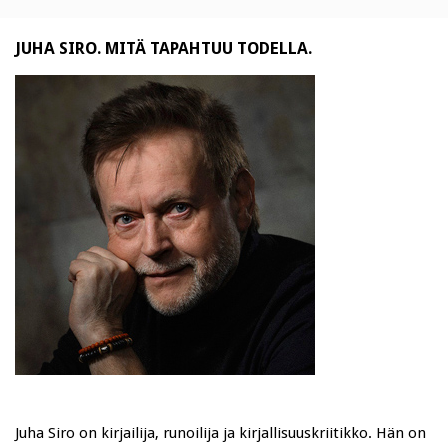
JUHA SIRO. MITÄ TAPAHTUU TODELLA.
Juha Siro on kirjailija, runoilija ja kirjallisuuskriitikko. Hän on