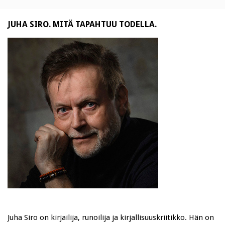
JUHA SIRO. MITÄ TAPAHTUU TODELLA.
Juha Siro on kirjailija, runoilija ja kirjallisuuskriitikko. Hän on