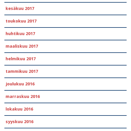
kesäkuu 2017
toukokuu 2017
huhtikuu 2017
maaliskuu 2017
helmikuu 2017
tammikuu 2017
joulukuu 2016
marraskuu 2016
lokakuu 2016
syyskuu 2016