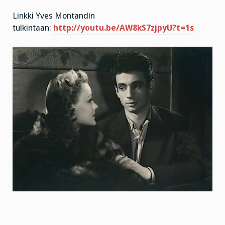
Linkki Yves Montandin
tulkintaan:
http://youtu.be/AW8kS7zjpyU?t=1s