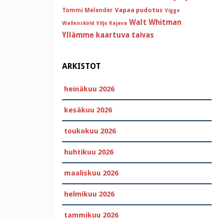
Vapaa pudotus
Tommi Melender
Viggo
Walt Whitman
Wallensköld
Viljo Kajava
Yllämme kaartuva taivas
ARKISTOT
heinäkuu 2026
kesäkuu 2026
toukokuu 2026
huhtikuu 2026
maaliskuu 2026
helmikuu 2026
tammikuu 2026