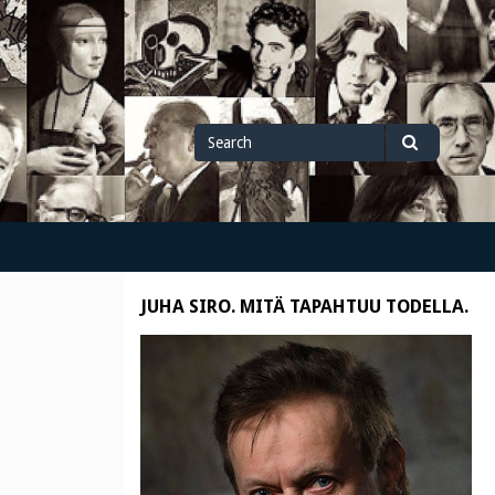
Search
Search
for
JUHA SIRO. MITÄ TAPAHTUU TODELLA.