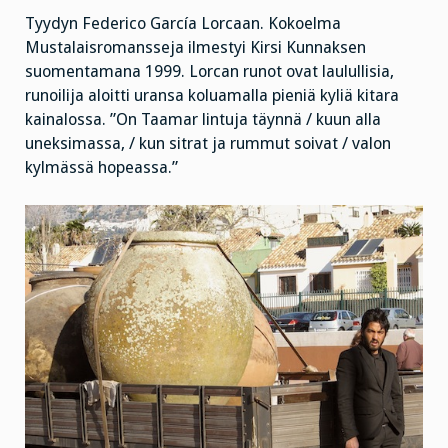
Tyydyn Federico García Lorcaan. Kokoelma
Mustalaisromansseja ilmestyi Kirsi Kunnaksen
suomentamana 1999. Lorcan runot ovat laulullisia,
runoilija aloitti uransa koluamalla pieniä kyliä kitara
kainalossa. ”On Taamar lintuja täynnä / kuun alla
uneksimassa, / kun sitrat ja rummut soivat / valon
kylmässä hopeassa.”