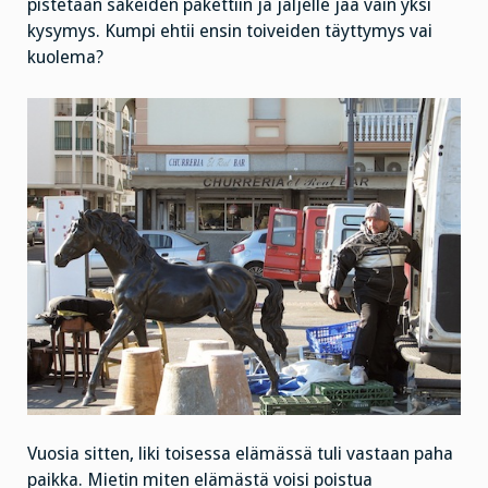
pistetään säkeiden pakettiin ja jäljelle jää vain yksi
kysymys. Kumpi ehtii ensin toiveiden täyttymys vai
kuolema?
Vuosia sitten, liki toisessa elämässä tuli vastaan paha
paikka. Mietin miten elämästä voisi poistua