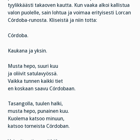
tyylikkäästi takaoven kautta. Kun vaaka alkoi kallistua
valon puolelle, sain lohtua ja voimaa erityisesti Lorcan
Córdoba-runosta. Kliseistä ja niin totta:
Córdoba.
Kaukana ja yksin.
Musta hepo, suuri kuu
ja oliivit satulavyössä.
Vaikka tunnen kaikki tiet
en koskaan saavu Córdobaan.
Tasangolla, tuulen halki,
musta hepo, punainen kuu.
Kuolema katsoo minuun,
katsoo torneista Córdoban.