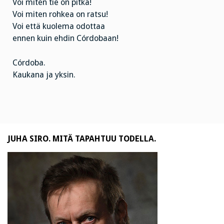
Voi miten tie on pitkä!
Voi miten rohkea on ratsu!
Voi että kuolema odottaa
ennen kuin ehdin Córdobaan!
Córdoba.
Kaukana ja yksin.
JUHA SIRO. MITÄ TAPAHTUU TODELLA.