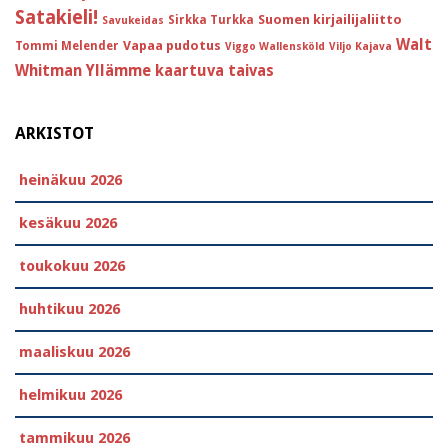
Satakieli!
Suomen kirjailijaliitto
Sirkka Turkka
Savukeidas
Walt
Vapaa pudotus
Tommi Melender
Viggo Wallensköld
Viljo Kajava
Whitman
Yllämme kaartuva taivas
ARKISTOT
heinäkuu 2026
kesäkuu 2026
toukokuu 2026
huhtikuu 2026
maaliskuu 2026
helmikuu 2026
tammikuu 2026