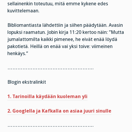
sellainenkin toteutuu, mitä emme kykene edes
kuvittelemaan.
Bibliomantiasta lähdettiin ja siihen päädytään. Avasin
lopuksi raamatun. Jobin kirja 11:20 kertoo näin: ”Mutta
jumalattomilta kaikki pimenee, he eivät enää löydä
pakotietä. Heillä on enää vai yksi toive: viimeinen
henkäys.”
…………………………………………….
Blogin ekstralinkit
1.
Tarinoilla käydään kuoleman yli
2. Googlella ja Kafkalla on asiaa juuri sinulle
…………………………………………….