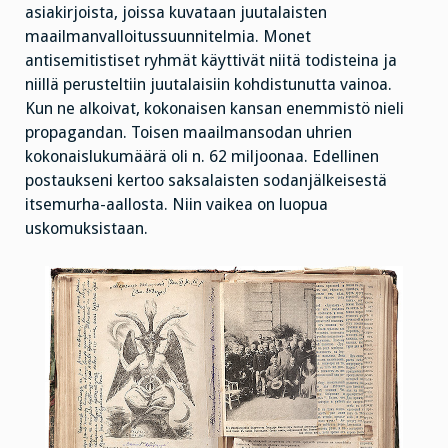
asiakirjoista, joissa kuvataan juutalaisten
maailmanvalloitussuunnitelmia. Monet
antisemitistiset ryhmät käyttivät niitä todisteina ja
niillä perusteltiin juutalaisiin kohdistunutta vainoa.
Kun ne alkoivat, kokonaisen kansan enemmistö nieli
propagandan. Toisen maailmansodan uhrien
kokonaislukumäärä oli n. 62 miljoonaa. Edellinen
postaukseni kertoo saksalaisten sodanjälkeisestä
itsemurha-aallosta. Niin vaikea on luopua
uskomuksistaan.