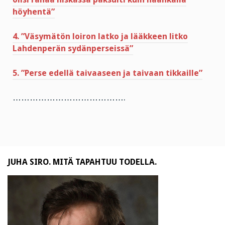
höyhentä”
4. ”Väsymätön loiron latko ja lääkkeen litko
Lahdenperän sydänperseissä”
5. ”Perse edellä taivaaseen ja taivaan tikkaille”
………………………………….
JUHA SIRO. MITÄ TAPAHTUU TODELLA.