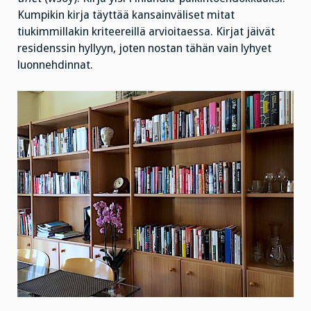
Kumpikin kirja täyttää kansainväliset mitat
tiukimmillakin kriteereillä arvioitaessa. Kirjat jäivät
residenssin hyllyyn, joten nostan tähän vain lyhyet
luonnehdinnat.