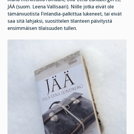
JÄÄ (suom. Leena Vallisaari). Niille jotka eivät ole
tämänvuotista Finlandia-palkittua lukeneet, tai eivät
saa sitä lahjaksi, suosittelen tilanteen päivitystä
ensimmäisen tilaisuuden tullen.