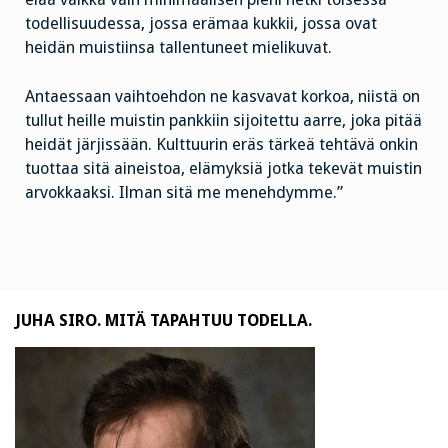
todellisuudessa, jossa erämaa kukkii, jossa ovat
heidän muistiinsa tallentuneet mielikuvat.
Antaessaan vaihtoehdon ne kasvavat korkoa, niistä on
tullut heille muistin pankkiin sijoitettu aarre, joka pitää
heidät järjissään. Kulttuurin eräs tärkeä tehtävä onkin
tuottaa sitä aineistoa, elämyksiä jotka tekevät muistin
arvokkaaksi. Ilman sitä me menehdymme.”
JUHA SIRO. MITÄ TAPAHTUU TODELLA.