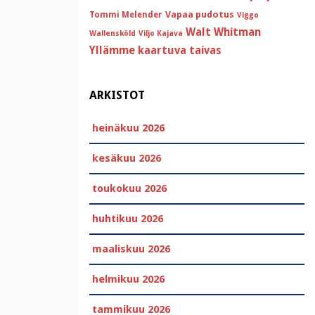
Vapaa pudotus
Tommi Melender
Viggo
Walt Whitman
Wallensköld
Viljo Kajava
Yllämme kaartuva taivas
ARKISTOT
heinäkuu 2026
kesäkuu 2026
toukokuu 2026
huhtikuu 2026
maaliskuu 2026
helmikuu 2026
tammikuu 2026