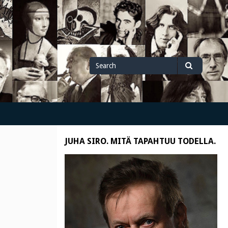
Search
Search
for
JUHA SIRO. MITÄ TAPAHTUU TODELLA.