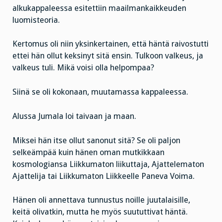
alkukappaleessa esitettiin maailmankaikkeuden
luomisteoria.
Kertomus oli niin yksinkertainen, että häntä raivostutti
ettei hän ollut keksinyt sitä ensin. Tulkoon valkeus, ja
valkeus tuli. Mikä voisi olla helpompaa?
Siinä se oli kokonaan, muutamassa kappaleessa.
Alussa Jumala loi taivaan ja maan.
Miksei hän itse ollut sanonut sitä? Se oli paljon
selkeämpää kuin hänen oman mutkikkaan
kosmologiansa Liikkumaton liikuttaja, Ajattelematon
Ajattelija tai Liikkumaton Liikkeelle Paneva Voima.
Hänen oli annettava tunnustus noille juutalaisille,
keitä olivatkin, mutta he myös suututtivat häntä.