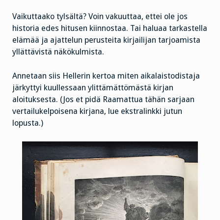
Vaikuttaako tylsältä? Voin vakuuttaa, ettei ole jos
historia edes hitusen kiinnostaa. Tai haluaa tarkastella
elämää ja ajattelun perusteita kirjailijan tarjoamista
yllättävistä näkökulmista.
Annetaan siis Hellerin kertoa miten aikalaistodistaja
järkyttyi kuullessaan ylittämättömästä kirjan
aloituksesta. (Jos et pidä Raamattua tähän sarjaan
vertailukelpoisena kirjana, lue ekstralinkki jutun
lopusta.)