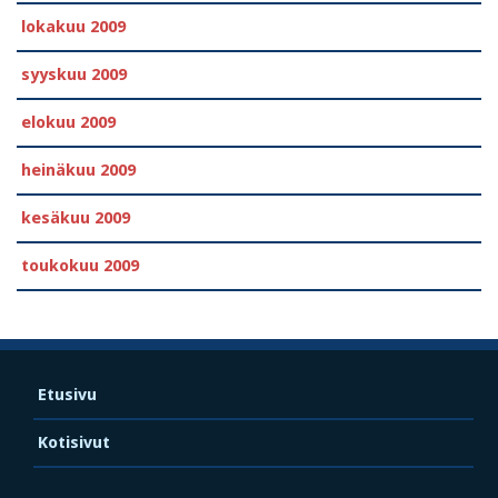
lokakuu 2009
syyskuu 2009
elokuu 2009
heinäkuu 2009
kesäkuu 2009
toukokuu 2009
Etusivu
Kotisivut