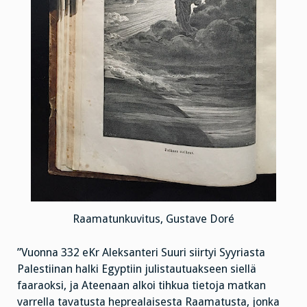
Raamatunkuvitus, Gustave Doré
”Vuonna 332 eKr Aleksanteri Suuri siirtyi Syyriasta
Palestiinan halki Egyptiin julistautuakseen siellä
faaraoksi, ja Ateenaan alkoi tihkua tietoja matkan
varrella tavatusta heprealaisesta Raamatusta, jonka