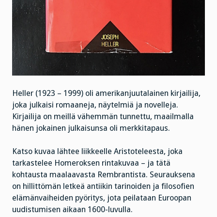
Heller (1923 – 1999) oli amerikanjuutalainen kirjailija,
joka julkaisi romaaneja, näytelmiä ja novelleja.
Kirjailija on meillä vähemmän tunnettu, maailmalla
hänen jokainen julkaisunsa oli merkkitapaus.
Katso kuvaa lähtee liikkeelle Aristoteleesta, joka
tarkastelee Homeroksen rintakuvaa – ja tätä
kohtausta maalaavasta Rembrantista. Seurauksena
on hillittömän letkeä antiikin tarinoiden ja filosofien
elämänvaiheiden pyöritys, jota peilataan Euroopan
uudistumisen aikaan 1600-luvulla.