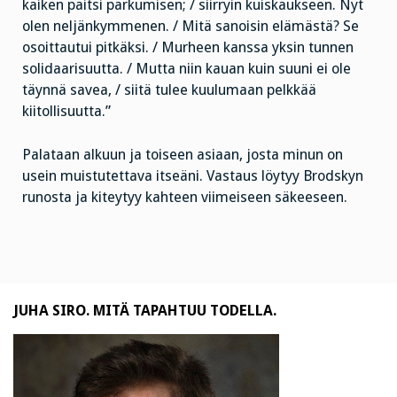
kaiken paitsi parkumisen; / siirryin kuiskaukseen. Nyt
olen neljänkymmenen. / Mitä sanoisin elämästä? Se
osoittautui pitkäksi. / Murheen kanssa yksin tunnen
solidaarisuutta. / Mutta niin kauan kuin suuni ei ole
täynnä savea, / siitä tulee kuulumaan pelkkää
kiitollisuutta.”
Palataan alkuun ja toiseen asiaan, josta minun on
usein muistutettava itseäni. Vastaus löytyy Brodskyn
runosta ja kiteytyy kahteen viimeiseen säkeeseen.
JUHA SIRO. MITÄ TAPAHTUU TODELLA.