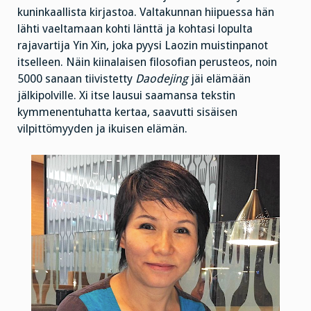
kuninkaallista kirjastoa. Valtakunnan hiipuessa hän
lähti vaeltamaan kohti länttä ja kohtasi lopulta
rajavartija Yin Xin, joka pyysi Laozin muistinpanot
itselleen. Näin kiinalaisen filosofian perusteos, noin
5000 sanaan tiivistetty
Daodejing
jäi elämään
jälkipolville. Xi itse lausui saamansa tekstin
kymmenentuhatta kertaa, saavutti sisäisen
vilpittömyyden ja ikuisen elämän.