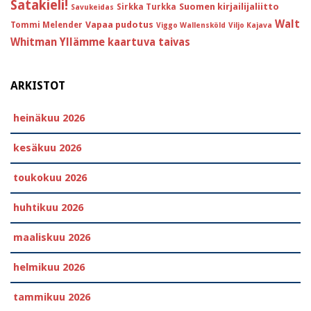
Satakieli!
Suomen kirjailijaliitto
Sirkka Turkka
Savukeidas
Walt
Vapaa pudotus
Tommi Melender
Viggo Wallensköld
Viljo Kajava
Whitman
Yllämme kaartuva taivas
ARKISTOT
heinäkuu 2026
kesäkuu 2026
toukokuu 2026
huhtikuu 2026
maaliskuu 2026
helmikuu 2026
tammikuu 2026