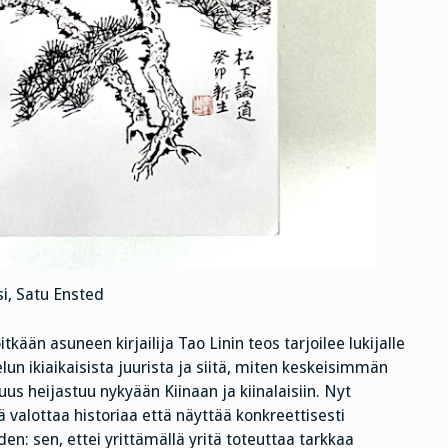
i, Satu Ensted
tkään asuneen kirjailija Tao Linin teos tarjoilee lukijalle
lun ikiaikaisista juurista ja siitä, miten keskeisimmän
uus heijastuu nykyään Kiinaan ja kiinalaisiin. Nyt
valottaa historiaa että näyttää konkreettisesti
n: sen, ettei yrittämällä yritä toteuttaa tarkkaa