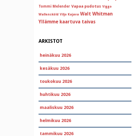
Vapaa pudotus
Tommi Melender
Viggo
Walt Whitman
Wallensköld
Viljo Kajava
Yllämme kaartuva taivas
ARKISTOT
heinäkuu 2026
kesäkuu 2026
toukokuu 2026
huhtikuu 2026
maaliskuu 2026
helmikuu 2026
tammikuu 2026