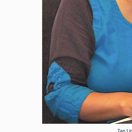
Tao Li