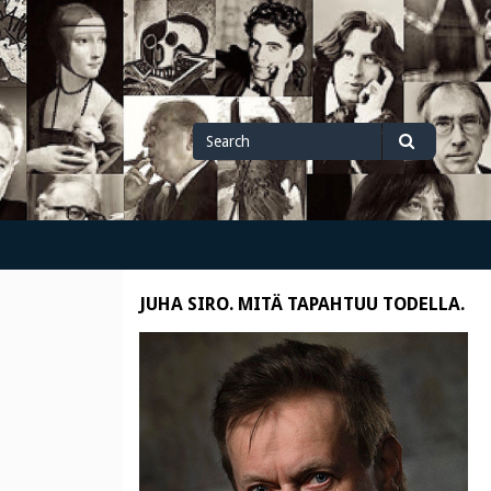
Search
Search
for
JUHA SIRO. MITÄ TAPAHTUU TODELLA.