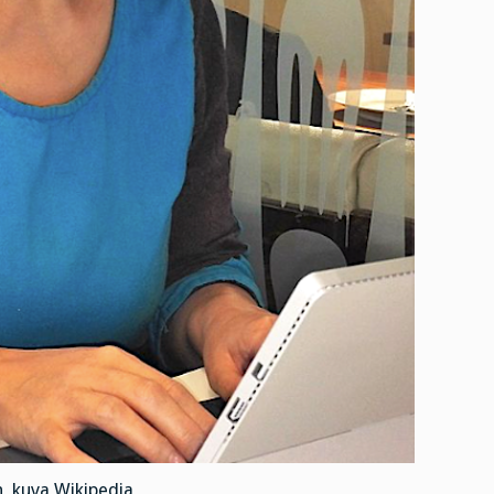
n, kuva Wikipedia