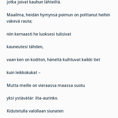
jotka joivat kauhun lähteiltä.
Maailma, heidän hymynsä poimun on polttanut heihin
väkevä rauta;
niin kernaasti he luoksesi tulisivat
kauneutesi tähden,
vaan ken on koditon, häneltä kuihtuvat kaikki tiet
kuin leikkokukat –
Mutta meille on vieraassa maassa suotu
yksi ystävätär: ilta-aurinko.
Kidutetulla valollaan siunaten