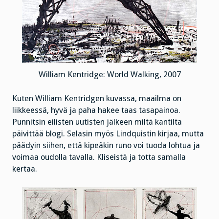
William Kentridge: World Walking, 2007
Kuten William Kentridgen kuvassa, maailma on
liikkeessä, hyvä ja paha hakee taas tasapainoa.
Punnitsin eilisten uutisten jälkeen miltä kantilta
päivittää blogi. Selasin myös Lindquistin kirjaa, mutta
päädyin siihen, että kipeäkin runo voi tuoda lohtua ja
voimaa oudolla tavalla. Kliseistä ja totta samalla
kertaa.