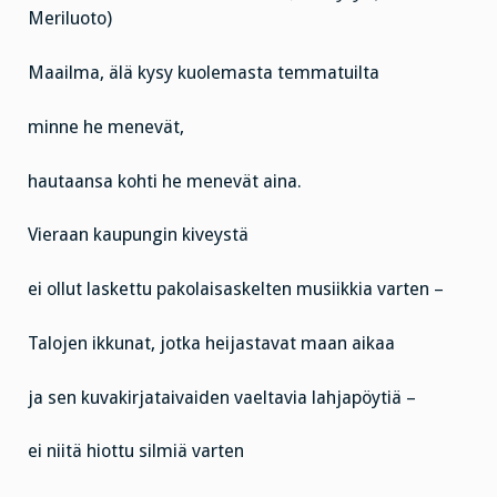
Meriluoto)
Maailma, älä kysy kuolemasta temmatuilta
minne he menevät,
hautaansa kohti he menevät aina.
Vieraan kaupungin kiveystä
ei ollut laskettu pakolaisaskelten musiikkia varten –
Talojen ikkunat, jotka heijastavat maan aikaa
ja sen kuvakirjataivaiden vaeltavia lahjapöytiä –
ei niitä hiottu silmiä varten