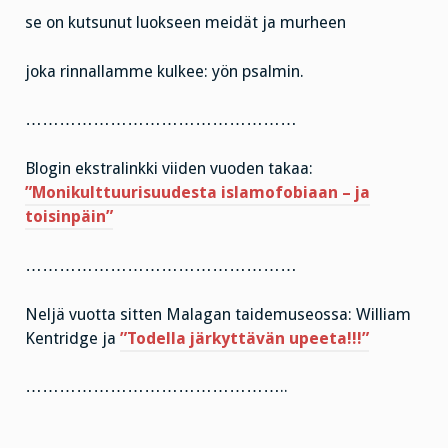
se on kutsunut luokseen meidät ja murheen
joka rinnallamme kulkee: yön psalmin.
…………………………………………
Blogin ekstralinkki viiden vuoden takaa:
”Monikulttuurisuudesta islamofobiaan – ja
toisinpäin”
…………………………………………
Neljä vuotta sitten Malagan taidemuseossa: William
Kentridge ja
”Todella järkyttävän upeeta!!!”
………………………………………..