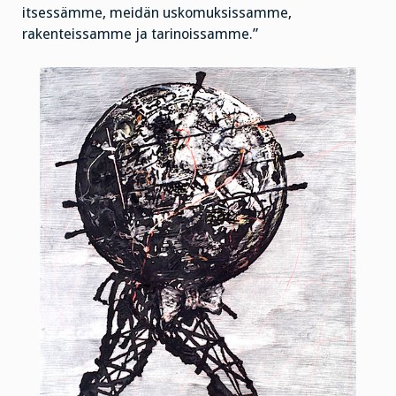
itsessämme, meidän uskomuksissamme,
rakenteissamme ja tarinoissamme.”