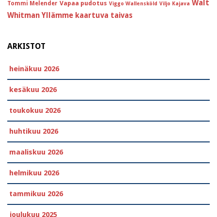
Walt
Vapaa pudotus
Tommi Melender
Viggo Wallensköld
Viljo Kajava
Whitman
Yllämme kaartuva taivas
ARKISTOT
heinäkuu 2026
kesäkuu 2026
toukokuu 2026
huhtikuu 2026
maaliskuu 2026
helmikuu 2026
tammikuu 2026
joulukuu 2025