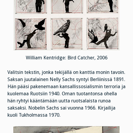
William Kentridge: Bird Catcher, 2006
Valitsin tekstin, jonka tekijällä on kanttia monin tavoin.
Saksan juutalainen Nelly Sachs syntyi Berliinissä 1891.
Hän pääsi pakenemaan kansallissosialismin terroria ja
kuolemaa Ruotsiin 1940. Oman tuotantonsa ohella
hän ryhtyi kääntämään uutta ruotsalaista runoa
saksaksi. Nobelin Sachs sai vuonna 1966. Kirjailija
kuoli Tukholmassa 1970.