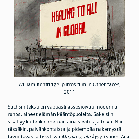
William Kentridge: piirros filmiin Other faces,
2011
Sachsin teksti on vapaasti assosioivaa modernia
runoa, aiheet elämän kääntöpuolelta. Säkeisiin
sisältyy kuitenkin melkein aina sovitus ja toivo. Niin
tässäkin, päivänkohtaista ja pidempää näkemystä
tavoittavassa tekstissä
Maailma, älä kysy
. (Suom. Aila