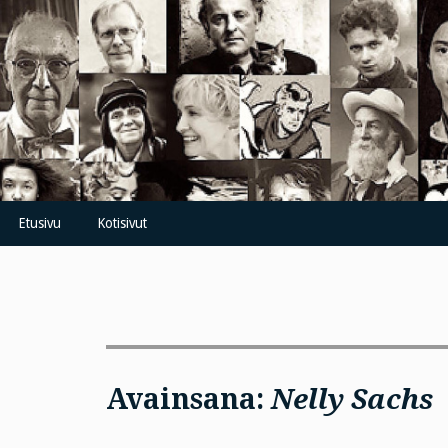
Skip
to
content
Etusivu
Kotisivut
Avainsana:
Nelly Sachs