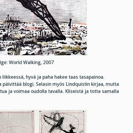
dge: World Walking, 2007
liikkeessä, hyvä ja paha hakee taas tasapainoa.
ta päivittää blogi. Selasin myös Lindquistin kirjaa, mutta
tua ja voimaa oudolla tavalla. Kliseistä ja totta samalla