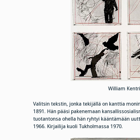
William Kentr
Valitsin tekstin, jonka tekijällä on kanttia moni
1891. Hän pääsi pakenemaan kansallissosialis
tuotantonsa ohella hän ryhtyi kääntämään uutt
1966. Kirjailija kuoli Tukholmassa 1970.