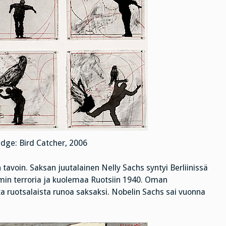
idge: Bird Catcher, 2006
n tavoin. Saksan juutalainen Nelly Sachs syntyi Berliinissä
min terroria ja kuolemaa Ruotsiin 1940. Oman
a ruotsalaista runoa saksaksi. Nobelin Sachs sai vuonna