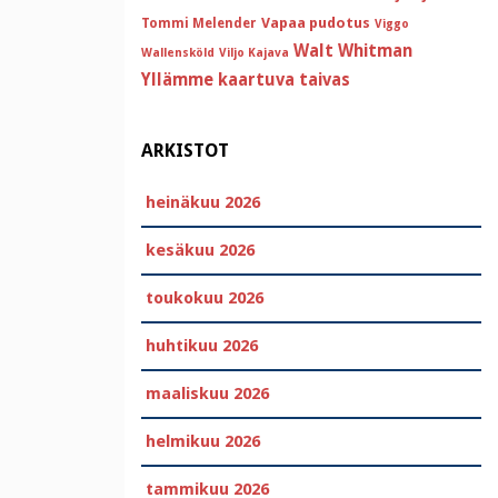
Vapaa pudotus
Tommi Melender
Viggo
Walt Whitman
Wallensköld
Viljo Kajava
Yllämme kaartuva taivas
ARKISTOT
heinäkuu 2026
kesäkuu 2026
toukokuu 2026
huhtikuu 2026
maaliskuu 2026
helmikuu 2026
tammikuu 2026