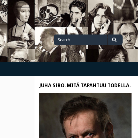
Search
Search
for
JUHA SIRO. MITÄ TAPAHTUU TODELLA.