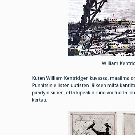
William Kentri
Kuten William Kentridgen kuvassa, maailma on 
Punnitsin eilisten uutisten jälkeen miltä kantil
päädyin siihen, että kipeäkin runo voi tuoda loh
kertaa.