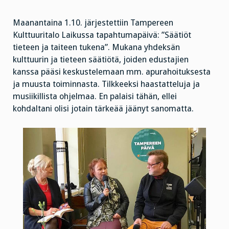
Maanantaina 1.10. järjestettiin Tampereen
Kulttuuritalo Laikussa tapahtumapäivä: ”Säätiöt
tieteen ja taiteen tukena”. Mukana yhdeksän
kulttuurin ja tieteen säätiötä, joiden edustajien
kanssa pääsi keskustelemaan mm. apurahoituksesta
ja muusta toiminnasta. Tilkkeeksi haastatteluja ja
musiikillista ohjelmaa. En palaisi tähän, ellei
kohdaltani olisi jotain tärkeää jäänyt sanomatta.