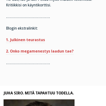
Kritiikkisi on käyntikorttisi.
……………………………
Blogin ekstralinkit:
1. Julkinen teurastus
2. Onko megamenestys laadun tae?
……………………………
JUHA SIRO. MITÄ TAPAHTUU TODELLA.