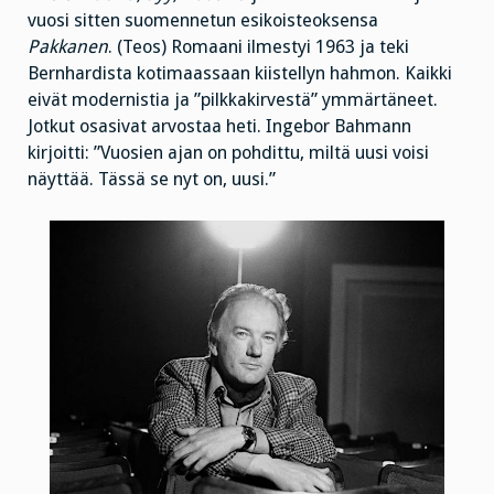
vuosi sitten suomennetun esikoisteoksensa
Pakkanen
. (Teos) Romaani ilmestyi 1963 ja teki
Bernhardista kotimaassaan kiistellyn hahmon. Kaikki
eivät modernistia ja ”pilkkakirvestä” ymmärtäneet.
Jotkut osasivat arvostaa heti. Ingebor Bahmann
kirjoitti: ”Vuosien ajan on pohdittu, miltä uusi voisi
näyttää. Tässä se nyt on, uusi.”