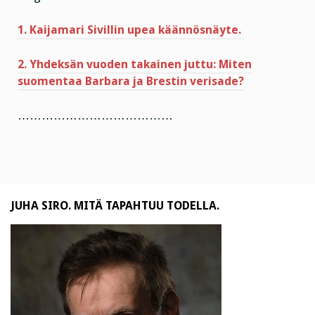
1. Kaijamari Sivillin upea käännösnäyte.
2. Yhdeksän vuoden takainen juttu: Miten
suomentaa Barbara ja Brestin verisade?
…………………………………
JUHA SIRO. MITÄ TAPAHTUU TODELLA.