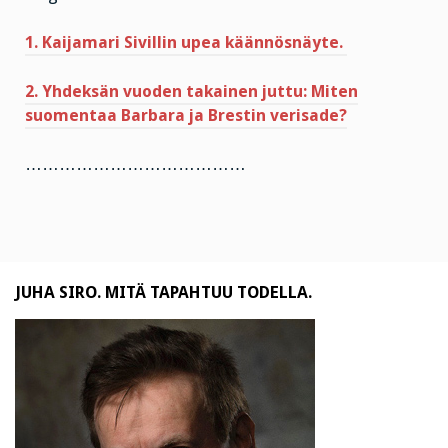
1. Kaijamari Sivillin upea käännösnäyte.
2. Yhdeksän vuoden takainen juttu: Miten
suomentaa Barbara ja Brestin verisade?
…………………………………
JUHA SIRO. MITÄ TAPAHTUU TODELLA.