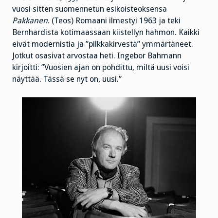
vuosi sitten suomennetun esikoisteoksensa
Pakkanen
. (Teos) Romaani ilmestyi 1963 ja teki
Bernhardista kotimaassaan kiistellyn hahmon. Kaikki
eivät modernistia ja ”pilkkakirvestä” ymmärtäneet.
Jotkut osasivat arvostaa heti. Ingebor Bahmann
kirjoitti: ”Vuosien ajan on pohdittu, miltä uusi voisi
näyttää. Tässä se nyt on, uusi.”