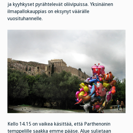
ja kyyhkyset pyrähtelevät oliivipuissa. Yksinäinen
ilmapallokauppias on eksynyt väärälle
vuosituhannelle.
Kello 14.15 on vaikea käsittää, että Parthenonin
temppelille saakka emme pääse. Alue suljetaan