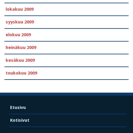
lokakuu 2009
syyskuu 2009
elokuu 2009
heinäkuu 2009
kesäkuu 2009
toukokuu 2009
Etusivu
Kotisivut