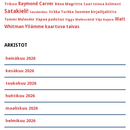
Raymond Carver
Trikoo
Réne Magritte
Saat toivoa kolmesti
Satakieli!
Suomen kirjailijaliitto
Sirkka Turkka
Savukeidas
Walt
Vapaa pudotus
Tommi Melender
Viggo Wallensköld
Viljo Kajava
Whitman
Yllämme kaartuva taivas
ARKISTOT
heinäkuu 2026
kesäkuu 2026
toukokuu 2026
huhtikuu 2026
maaliskuu 2026
helmikuu 2026